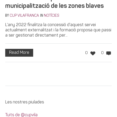
municipalització de les zones blaves
BY
IN
CUP VILAFRANCA
NOTÍCIES
L’any 2022 finalitza la concessió d’aquest servei
actualment externalitzat i la formació proposa que passi
a ser gestionat directament per...
Read More
0
0
Les nostres piulades
Tuits de @cupvila