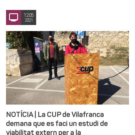
12.05
2021
NOTÍCIA | La CUP de Vilafranca
demana que es faci un estudi de
viabilitat extern per a la