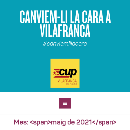
CANVIEM-LI LA CARA A
VILAFRANCA
#canviemlilacara
Mes: <span>maig de 2021</span>