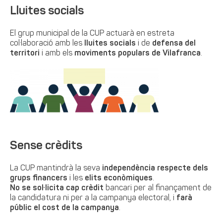
Lluites socials
El grup municipal de la CUP actuarà en estreta
col·laboració amb les
lluites socials
i de
defensa del
territori
i amb els
moviments populars de Vilafranca
.
Sense crèdits
La CUP mantindrà la seva
independència respecte dels
grups financers
i les
elits econòmiques
.
No se sol·licita cap crèdit
bancari per al finançament de
la candidatura ni per a la campanya electoral, i
farà
públic el cost de la campanya
.