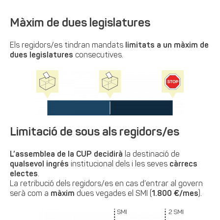
Màxim de dues legislatures
Els regidors/es tindran mandats
limitats a un màxim de
dues legislatures
consecutives.
Limitació de sous als regidors/es
L’assemblea de la CUP decidirà
la destinació de
qualsevol ingrés
institucional dels i les seves
càrrecs
electes
.
La retribució dels regidors/es en cas d’entrar al govern
serà com a
màxim
dues vegades el SMI (
1.800 €/mes
).