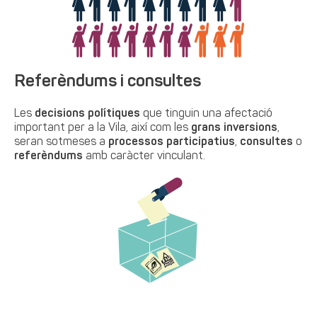
Referèndums i consultes
Les
decisions polítiques
que tinguin una afectació
important per a la Vila, així com les
grans inversions
,
seran sotmeses a
processos participatius
,
consultes
o
referèndums
amb caràcter vinculant.