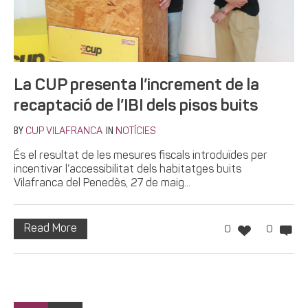
La CUP presenta l’increment de la
recaptació de l’IBI dels pisos buits
BY
IN
CUP VILAFRANCA
NOTÍCIES
És el resultat de les mesures fiscals introduïdes per
incentivar l’accessibilitat dels habitatges buits
Vilafranca del Penedès, 27 de maig...
Read More
0
0