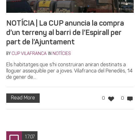
NOTÍCIA | La CUP anuncia la compra
d’un terreny al barri de l’Espirall per
part de l’Ajuntament
BY
IN
CUP VILAFRANCA
NOTÍCIES
Els habitatges que s’hi construiran aniran destinats a
lloguer assequible per a joves. Vilafranca del Penedès, 14
de gener de...
Read More
0
0
17.07