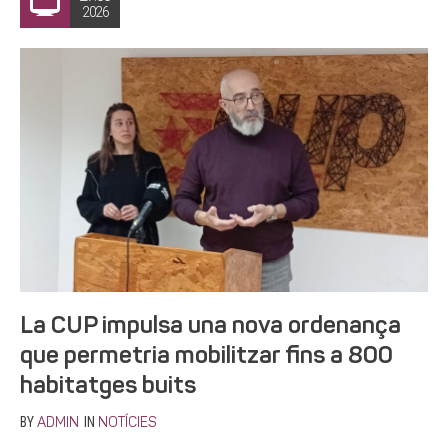
2026
La CUP impulsa una nova ordenança
que permetria mobilitzar fins a 800
habitatges buits
BY
IN
ADMIN
NOTÍCIES