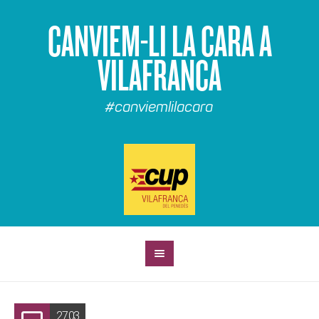
CANVIEM-LI LA CARA A
VILAFRANCA
#canviemlilacara
27.03