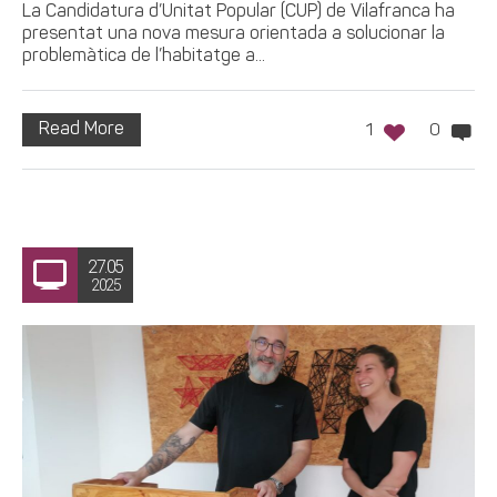
La Candidatura d’Unitat Popular (CUP) de Vilafranca ha
presentat una nova mesura orientada a solucionar la
problemàtica de l’habitatge a...
Read More
1
0
27.05
2025