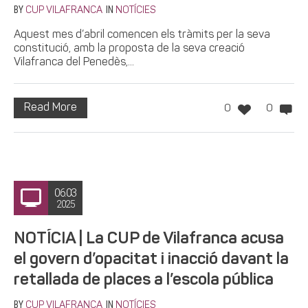
BY
IN
CUP VILAFRANCA
NOTÍCIES
Aquest mes d’abril comencen els tràmits per la seva
constitució, amb la proposta de la seva creació
Vilafranca del Penedès,...
Read More
0
0
06.03
2025
NOTÍCIA | La CUP de Vilafranca acusa
el govern d’opacitat i inacció davant la
retallada de places a l’escola pública
BY
IN
CUP VILAFRANCA
NOTÍCIES