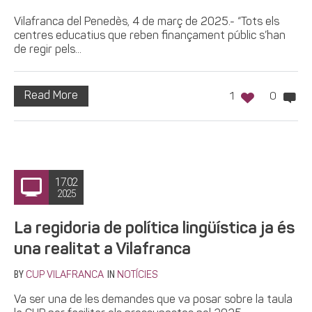
Vilafranca del Penedès, 4 de març de 2025.- “Tots els
centres educatius que reben finançament públic s’han
de regir pels...
Read More
1
0
17.02
2025
La regidoria de política lingüística ja és
una realitat a Vilafranca
BY
IN
CUP VILAFRANCA
NOTÍCIES
Va ser una de les demandes que va posar sobre la taula