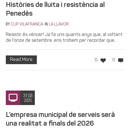
Històries de lluita i resistència al
Penedès
BY
IN
CUP VILAFRANCA
LA LLAVOR
Resistir és vèncer! Ja fa uns quants anys que, al voltant
de l’onze de setembre, ens trobem per recordar que...
Read More
0
0
31.03
2025
L’empresa municipal de serveis serà
una realitat a finals del 2026