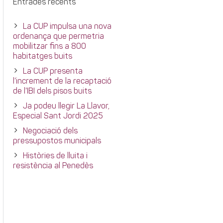
Entrades recents
La CUP impulsa una nova
ordenança que permetria
mobilitzar fins a 800
habitatges buits
La CUP presenta
l’increment de la recaptació
de l’IBI dels pisos buits
Ja podeu llegir La Llavor,
Especial Sant Jordi 2025
Negociació dels
pressupostos municipals
Històries de lluita i
resistència al Penedès