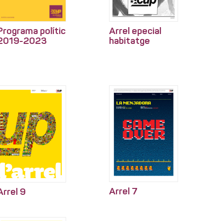
Arrel epecial
Programa polític
habitatge
2019-2023
Arrel 7
Arrel 9