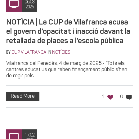
06.03
2025
NOTÍCIA | La CUP de Vilafranca acusa
el govern d’opacitat i inacció davant la
retallada de places a l’escola pública
BY
IN
CUP VILAFRANCA
NOTÍCIES
Vilafranca del Penedès, 4 de març de 2025.- “Tots els
centres educatius que reben finançament públic s’han
de regir pels...
Read More
1
0
17.02