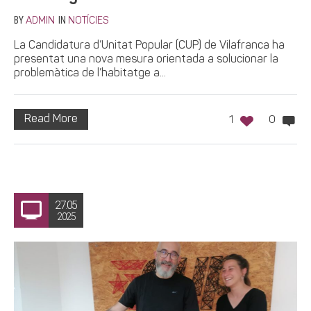
BY
IN
ADMIN
NOTÍCIES
La Candidatura d’Unitat Popular (CUP) de Vilafranca ha
presentat una nova mesura orientada a solucionar la
problemàtica de l’habitatge a...
Read More
1
0
27.05
2025