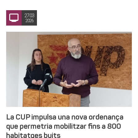
27.03
2026
La CUP impulsa una nova ordenança
que permetria mobilitzar fins a 800
habitatges buits