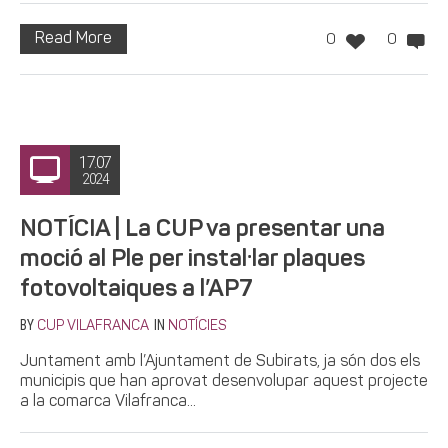
Read More
0
0
17.07
2024
NOTÍCIA | La CUP va presentar una
moció al Ple per instal·lar plaques
fotovoltaiques a l’AP7
BY
IN
CUP VILAFRANCA
NOTÍCIES
Juntament amb l’Ajuntament de Subirats, ja són dos els
municipis que han aprovat desenvolupar aquest projecte
a la comarca Vilafranca...