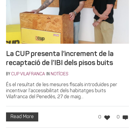
La CUP presenta l’increment de la
recaptació de l’IBI dels pisos buits
BY
IN
CUP VILAFRANCA
NOTÍCIES
És el resultat de les mesures fiscals introduïdes per
incentivar l’accessibilitat dels habitatges buits
Vilafranca del Penedès, 27 de maig...
Read More
0
0