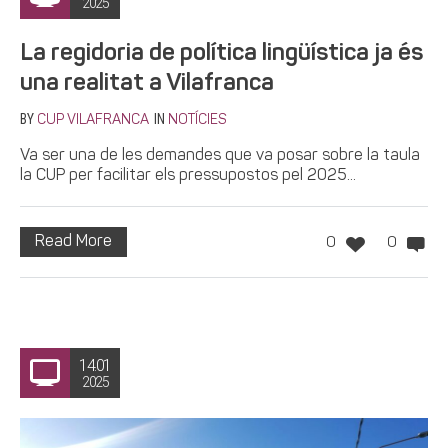
2025
La regidoria de política lingüística ja és
una realitat a Vilafranca
BY
IN
CUP VILAFRANCA
NOTÍCIES
Va ser una de les demandes que va posar sobre la taula
la CUP per facilitar els pressupostos pel 2025...
Read More
0
0
14.01
2025