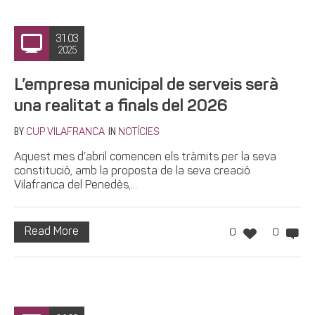
31.03
2025
L’empresa municipal de serveis serà
una realitat a finals del 2026
BY
IN
CUP VILAFRANCA
NOTÍCIES
Aquest mes d’abril comencen els tràmits per la seva
constitució, amb la proposta de la seva creació
Vilafranca del Penedès,...
Read More
0
0