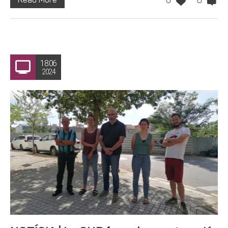
Read More
0
0
18.06
2024