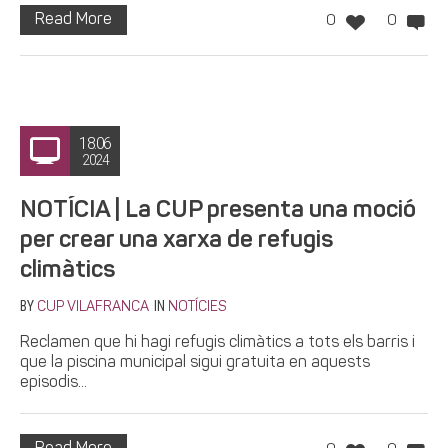
Read More
0
0
18.06
2024
NOTÍCIA | La CUP presenta una moció
per crear una xarxa de refugis
climàtics
BY
IN
CUP VILAFRANCA
NOTÍCIES
Reclamen que hi hagi refugis climàtics a tots els barris i
que la piscina municipal sigui gratuita en aquests
episodis...