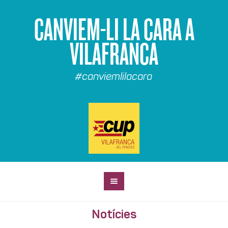
CANVIEM-LI LA CARA A
VILAFRANCA
#canviemlilacara
Notícies