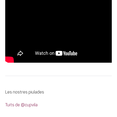
Les nostres piulades
Tuits de @cupvila