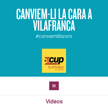
CANVIEM-LI LA CARA A
VILAFRANCA
#canviemlilacara
Videos