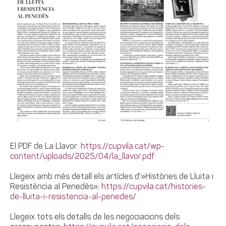
El PDF de La Llavor:
https://cupvila.cat/wp-
content/uploads/2025/04/la_llavor.pdf
Llegeix amb més detall els artícles d'»Històries de Lluita i
Resistència al Penedès»:
https://cupvila.cat/histories-
de-lluita-i-resistencia-al-penedes/
Llegeix tots els detalls de les negociacions dels