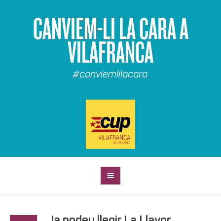
CANVIEM-LI LA CARA A
VILAFRANCA
#canviemlilacara