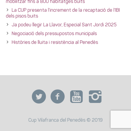
mobilitzar fins a 800 habitatges buits
La CUP presenta l’increment de la recaptació de l’IBI
dels pisos buits
Ja podeu llegir La Llavor, Especial Sant Jordi 2025
Negociació dels pressupostos municipals
Històries de lluita i resistència al Penedès
Cup Vilafranca del Penedès © 2019