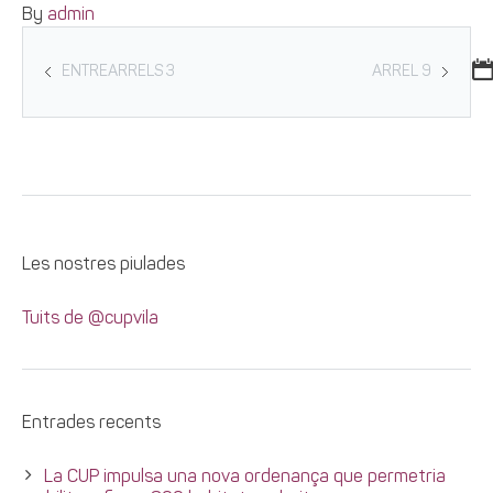
By
admin
ENTREARRELS 3
ARREL 9
Les nostres piulades
Tuits de @cupvila
Entrades recents
La CUP impulsa una nova ordenança que permetria