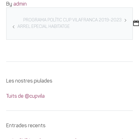
By
admin
PROGRAMA POLÍTIC CUP VILAFRANCA 2019-2023
ARREL EPECIAL HABITATGE
Les nostres piulades
Tuits de @cupvila
Entrades recents