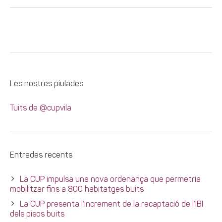
Les nostres piulades
Tuits de @cupvila
Entrades recents
La CUP impulsa una nova ordenança que permetria
mobilitzar fins a 800 habitatges buits
La CUP presenta l’increment de la recaptació de l’IBI
dels pisos buits