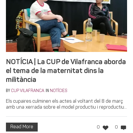
NOTÍCIA | La CUP de Vilafranca aborda
el tema de la maternitat dins la
militància
BY
IN
CUP VILAFRANCA
NOTÍCIES
Els cupaires culminen els actes al voltant del 8 de març
amb una xerrada sobre el model productiu i reproductiu...
Read More
0
0