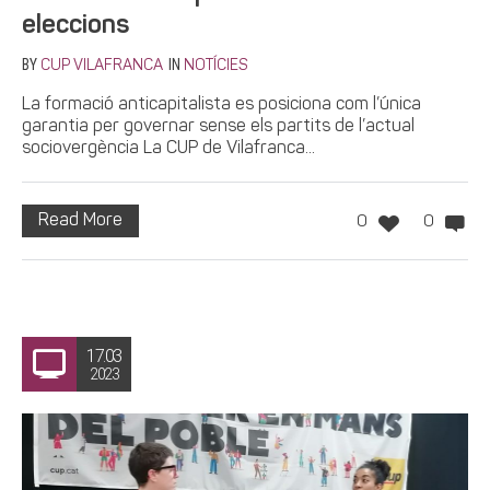
eleccions
BY
IN
CUP VILAFRANCA
NOTÍCIES
La formació anticapitalista es posiciona com l’única
garantia per governar sense els partits de l’actual
sociovergència La CUP de Vilafranca...
Read More
0
0
17.03
2023