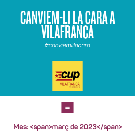
CANVIEM-LI LA CARA A
VILAFRANCA
#canviemlilacara
Mes: <span>març de 2023</span>