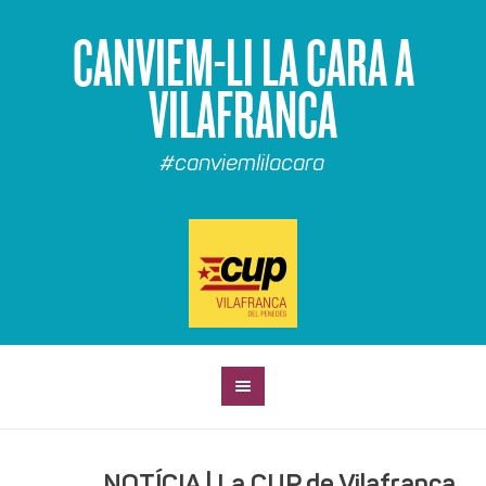
CANVIEM-LI LA CARA A
VILAFRANCA
#canviemlilacara