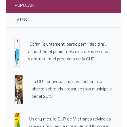
POPULAR
LATEST
“Obrim l’ajuntament: participem i decidim”,
aquest és el primer dels cinc eixos en què
s’estructura el programa de la CUP.
La CUP convoca una nova assemblea
oberta sobre els pressupostos municipals
per al 2015
Un any més, la CUP de Vilafranca reivindica
que es compleixi la moció de 2008 sobre