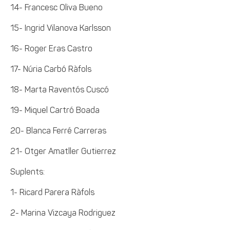
14- Francesc Oliva Bueno
15- Ingrid Vilanova Karlsson
16- Roger Eras Castro
17- Núria Carbó Ràfols
18- Marta Raventós Cuscó
19- Miquel Cartró Boada
20- Blanca Ferré Carreras
21- Otger Amatller Gutierrez
Suplents:
1- Ricard Parera Ràfols
2- Marina Vizcaya Rodriguez