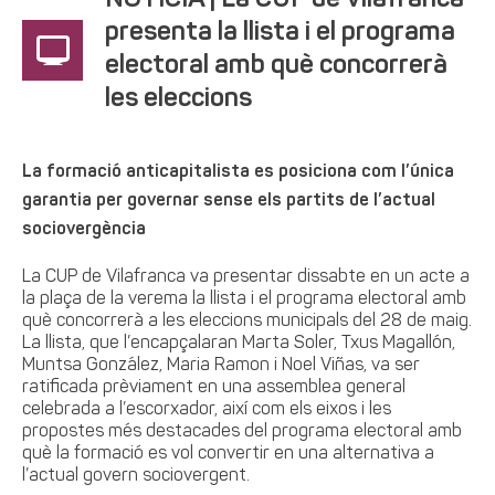
NOTÍCIA | La CUP de Vilafranca
presenta la llista i el programa
electoral amb què concorrerà
les eleccions
La formació anticapitalista es posiciona com l’única
garantia per governar sense els partits de l’actual
sociovergència
La CUP de Vilafranca va presentar dissabte en un acte a
la plaça de la verema la llista i el programa electoral amb
què concorrerà a les eleccions municipals del 28 de maig.
La llista, que l’encapçalaran Marta Soler, Txus Magallón,
Muntsa González, Maria Ramon i Noel Viñas, va ser
ratificada prèviament en una assemblea general
celebrada a l’escorxador, així com els eixos i les
propostes més destacades del programa electoral amb
què la formació es vol convertir en una alternativa a
l’actual govern sociovergent.