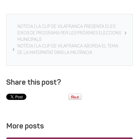
NOTÍCIA | LA CUP DE VILAFRANCA PRESENTA ELS 5
EIXOS DE PROGRAMA PER LES PRÒXIMES ELECCIONS
MUNICIPALS
NOTÍCIA | LA CUP DE VILAFRANCA ABORDA EL TEMA
DE LA MATERNITAT DINS LA MILITÀNCIA
Share this post?
More posts