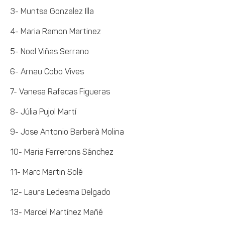
3- Muntsa Gonzalez Illa
4- Maria Ramon Martinez
5- Noel Viñas Serrano
6- Arnau Cobo Vives
7- Vanesa Rafecas Figueras
8- Júlia Pujol Martí
9- Jose Antonio Barberà Molina
10- Maria Ferrerons Sánchez
11- Marc Martin Solé
12- Laura Ledesma Delgado
13- Marcel Martínez Mañé