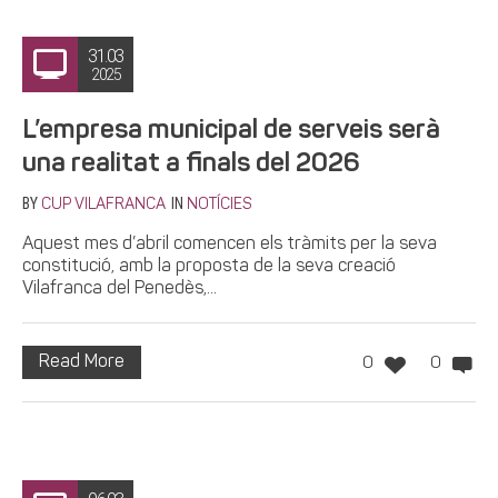
31.03
2025
L’empresa municipal de serveis serà
una realitat a finals del 2026
BY
IN
CUP VILAFRANCA
NOTÍCIES
Aquest mes d’abril comencen els tràmits per la seva
constitució, amb la proposta de la seva creació
Vilafranca del Penedès,...
Read More
0
0