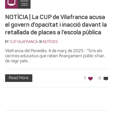
06.03
2025
NOTÍCIA | La CUP de Vilafranca acusa
el govern d’opacitat i inacció davant la
retallada de places a l’escola pública
BY
IN
CUP VILAFRANCA
NOTÍCIES
Vilafranca del Penedès, 4 de març de 2025.- “Tots els
centres educatius que reben finançament públic s’han
de regir pels...
Read More
1
0