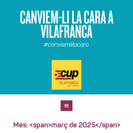
CANVIEM-LI LA CARA A
VILAFRANCA
#canviemlilacara
Mes: <span>març de 2025</span>