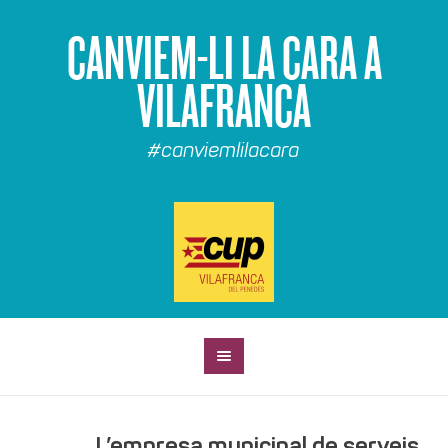
CANVIEM-LI LA CARA A
VILAFRANCA
#canviemlilacara