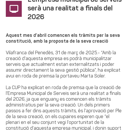
L’empresa municipal de serveis
serà una realitat a finals del
2026
Aquest mes d’abril comencen els tràmits per la seva
constitució, amb la proposta de la seva creació
Vilafranca del Penedès, 31 de març de 2025.- “Amb la
creació d’aquesta empresa es podrà municipalitzar
serveis que actualment estan externalitzats i poder
assumir directament la seva gestió pública”, ha explicat
avui en roda de premsa la portaveu Marta Soler.
La CUP ha explicat en roda de premsa que la creació de
l’Empresa Municipal de Serveis serà una realitat a finals
del 2026, ja que enguany es comencen els tràmits
administratius per la seva creació. Un dels primers
passos a fer dins aquests tràmits, és l’aprovació per Ple
de la seva creació, on els cupaires esperen que “el
plenari en el seu conjunt vegi l’oportunitat de la
constitució d’aquesta empresa municipal, i donin suport