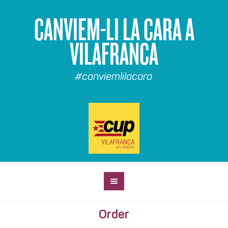
CANVIEM-LI LA CARA A
VILAFRANCA
#canviemlilacara
Order