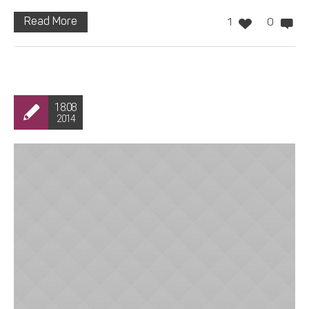
Read More
1
0
18.08
2014