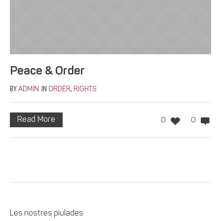
Peace & Order
BY
IN
,
ADMIN
ORDER
RIGHTS
Read More
0
0
Les nostres piulades