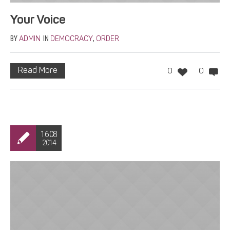
Your Voice
BY
IN
,
ADMIN
DEMOCRACY
ORDER
Read More
0
0
16.08
2014