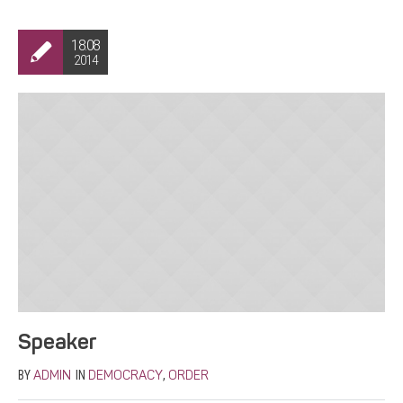
18.08
2014
Speaker
BY
IN
,
ADMIN
DEMOCRACY
ORDER