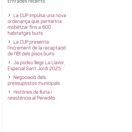
Entrades recents
La CUP impulsa una nova
ordenança que permetria
mobilitzar fins a 800
habitatges buits
La CUP presenta
l’increment de la recaptació
de l’IBI dels pisos buits
Ja podeu llegir La Llavor,
Especial Sant Jordi 2025
Negociació dels
pressupostos municipals
Històries de lluita i
resistència al Penedès