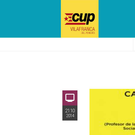
21.10
2014