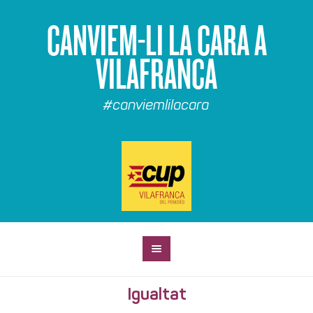
CANVIEM-LI LA CARA A
VILAFRANCA
#canviemlilacara
Igualtat