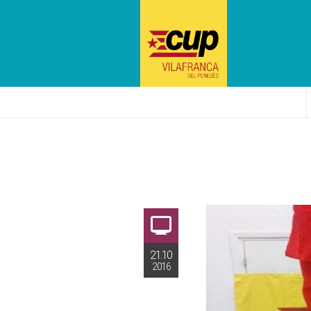
21.10
2016