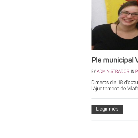
Ple municipal 
BY
IN
ADMINISTRADOR
P
Dimarts dia 18 d’oct
l’Ajuntament de Vilafr
Llegir més