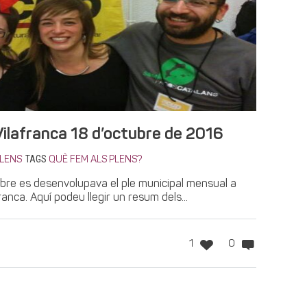
Vilafranca 18 d’octubre de 2016
TAGS
LENS
QUÈ FEM ALS PLENS?
ubre es desenvolupava el ple municipal mensual a
anca. Aquí podeu llegir un resum dels...
1
0