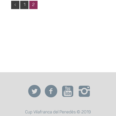
1
2
Cup Vilafranca del Penedès © 2019