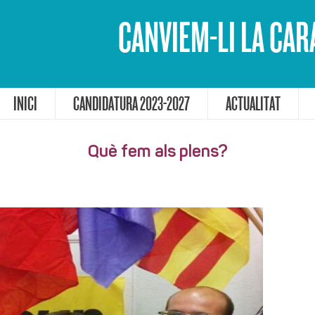
CANVIEM-LI LA CAR
INICI
CANDIDATURA 2023-2027
ACTUALITAT
Què fem als plens?