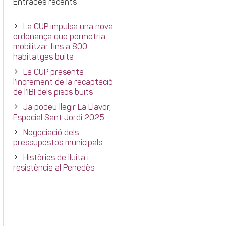
Entrades recents
La CUP impulsa una nova
ordenança que permetria
mobilitzar fins a 800
habitatges buits
La CUP presenta
l’increment de la recaptació
de l’IBI dels pisos buits
Ja podeu llegir La Llavor,
Especial Sant Jordi 2025
Negociació dels
pressupostos municipals
Històries de lluita i
resistència al Penedès