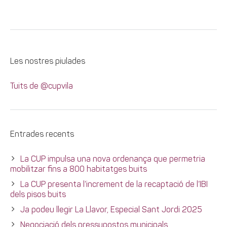
Les nostres piulades
Tuits de @cupvila
Entrades recents
La CUP impulsa una nova ordenança que permetria
mobilitzar fins a 800 habitatges buits
La CUP presenta l’increment de la recaptació de l’IBI
dels pisos buits
Ja podeu llegir La Llavor, Especial Sant Jordi 2025
Negociació dels pressupostos municipals