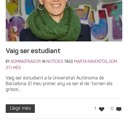
Vaig ser estudiant
BY
IN
TAGS
,
ADMINISTRADOR
NOTÍCIES
MARTA RAVENTÓS
SOM
27 I MÉS
Vaig ser estudiant a la Universitat Autònoma de
Barcelona. El meu primer any va ser el de ‘tornen els
grisos’,...
Llegir més
1
0