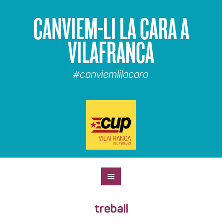
CANVIEM-LI LA CARA A
VILAFRANCA
#canviemlilacara
treball