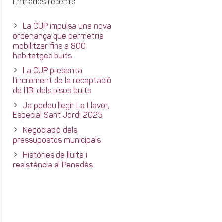
Entrades recents
La CUP impulsa una nova
ordenança que permetria
mobilitzar fins a 800
habitatges buits
La CUP presenta
l’increment de la recaptació
de l’IBI dels pisos buits
Ja podeu llegir La Llavor,
Especial Sant Jordi 2025
Negociació dels
pressupostos municipals
Històries de lluita i
resistència al Penedès