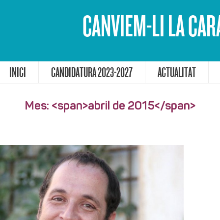
CANVIEM-LI LA CAR
INICI
CANDIDATURA 2023-2027
ACTUALITAT
Mes: <span>abril de 2015</span>