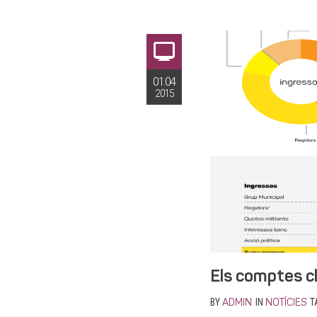
01.04
2015
Els comptes cl
BY
IN
T
ADMIN
NOTÍCIES