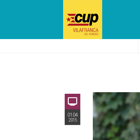
01.04
2015