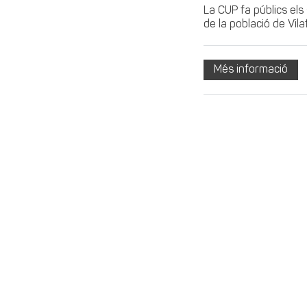
La CUP fa públics els
de la població de Vila
Més informació