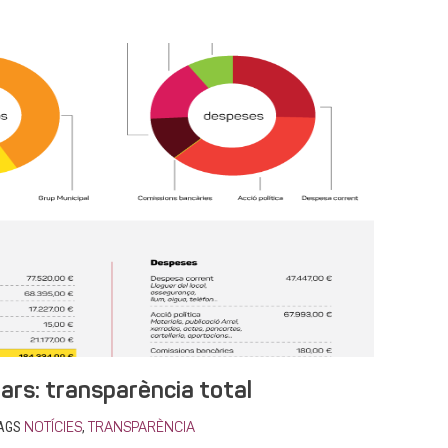
ars: transparència total
AGS
,
NOTÍCIES
TRANSPARÈNCIA