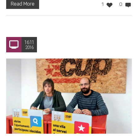
Read More
1
0
16.11
2016