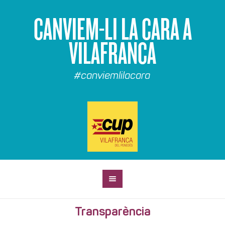
CANVIEM-LI LA CARA A
VILAFRANCA
#canviemlilacara
Transparència