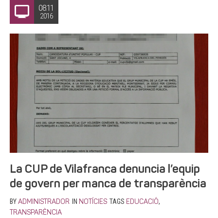
08.11
2016
La CUP de Vilafranca denuncia l’equip
de govern per manca de transparència
BY
IN
TAGS
,
ADMINISTRADOR
NOTÍCIES
EDUCACIÓ
TRANSPARÈNCIA