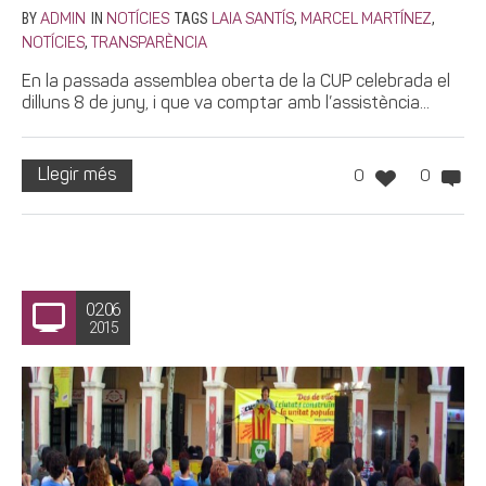
BY
IN
TAGS
,
,
ADMIN
NOTÍCIES
LAIA SANTÍS
MARCEL MARTÍNEZ
,
NOTÍCIES
TRANSPARÈNCIA
En la passada assemblea oberta de la CUP celebrada el
dilluns 8 de juny, i que va comptar amb l’assistència...
Llegir més
0
0
02.06
2015