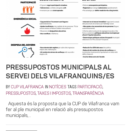
PRESSUPOSTOS MUNICIPALS AL
SERVEI DELS VILAFRANQUINS/ES
BY
IN
TAGS
,
CUP VILAFRANCA
NOTÍCIES
PARTICIPACIÓ
,
,
PRESSUPOSTOS
TAXES I IMPOSTOS
TRANSPARÈNCIA
Aquesta és la proposta que la CUP de Vilafranca vam
fer al ple municipal en relació als pressupostos
municipals,...