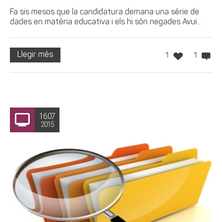
Fa sis mesos que la candidatura demana una sèrie de
dades en matèria educativa i els hi són negades Avui...
Llegir més
1
1
16.07
2015