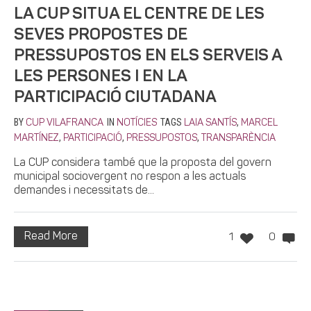
LA CUP SITUA EL CENTRE DE LES
SEVES PROPOSTES DE
PRESSUPOSTOS EN ELS SERVEIS A
LES PERSONES I EN LA
PARTICIPACIÓ CIUTADANA
BY
IN
TAGS
,
CUP VILAFRANCA
NOTÍCIES
LAIA SANTÍS
MARCEL
,
,
,
MARTÍNEZ
PARTICIPACIÓ
PRESSUPOSTOS
TRANSPARÈNCIA
La CUP considera també que la proposta del govern
municipal sociovergent no respon a les actuals
demandes i necessitats de...
Read More
1
0