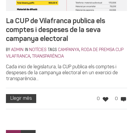
La CUP de Vilafranca publica els
comptes i despeses de la seva
campanya electoral
BY
IN
TAGS
,
ADMIN
NOTÍCIES
CAMPANYA
RODA DE PREMSA CUP
,
VILAFRANCA
TRANSPARÈNCIA
Cada inici de legislatura, la CUP publica els comptes i
despeses de la campanya electoral en un exercici de
transparència...
Llegir més
0
0