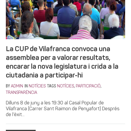
La CUP de Vilafranca convoca una
assemblea per a valorar resultats,
encarar la nova legislatura i crida a la
ciutadania a participar-hi
BY
IN
TAGS
,
,
ADMIN
NOTÍCIES
NOTÍCIES
PARTICIPACIÓ
TRANSPARÈNCIA
Dilluns 8 de juny a les 19:30 al Casal Popular de
Vilafranca (Carrer Sant Raimon de Penyafort) Després
de l’èxit...