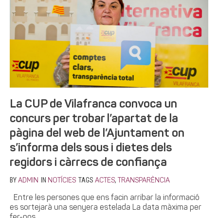
La CUP de Vilafranca convoca un
concurs per trobar l’apartat de la
pàgina del web de l’Ajuntament on
s’informa dels sous i dietes dels
regidors i càrrecs de confiança
BY
IN
TAGS
,
ADMIN
NOTÍCIES
ACTES
TRANSPARÈNCIA
Entre les persones que ens facin arribar la informació
es sortejarà una senyera estelada La data màxima per
fer-nos...