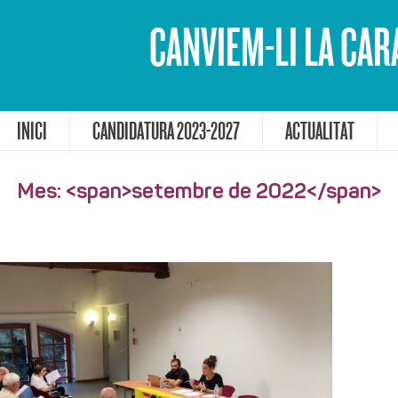
CANVIEM-LI LA CAR
INICI
CANDIDATURA 2023-2027
ACTUALITAT
Mes: <span>setembre de 2022</span>