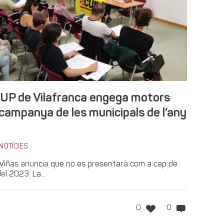
CUP de Vilafranca engega motors
 campanya de les municipals de l’any
NOTÍCIES
l Viñas anuncia que no es presentarà com a cap de
del 2023. La...
0
0