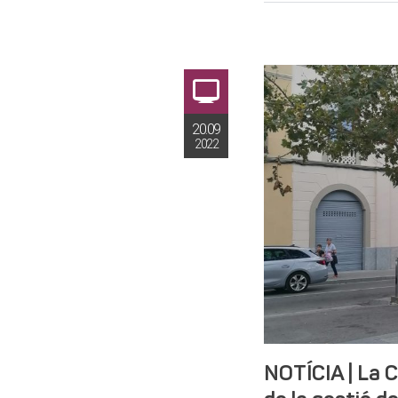
20.09
2022
NOTÍCIA | La C