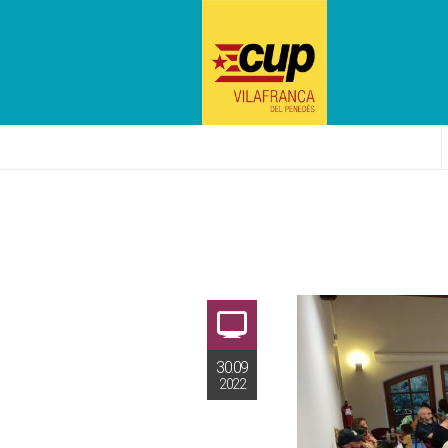
30.09
2022