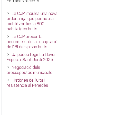
Entrades recents
La CUP impulsa una nova
ordenança que permetria
mobilitzar fins a 800
habitatges buits
La CUP presenta
l’increment de la recaptació
de l’IBI dels pisos buits
Ja podeu llegir La Llavor,
Especial Sant Jordi 2025
Negociació dels
pressupostos municipals
Històries de lluita i
resistència al Penedès