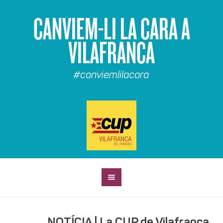
CANVIEM-LI LA CARA A
VILAFRANCA
#canviemlilacara