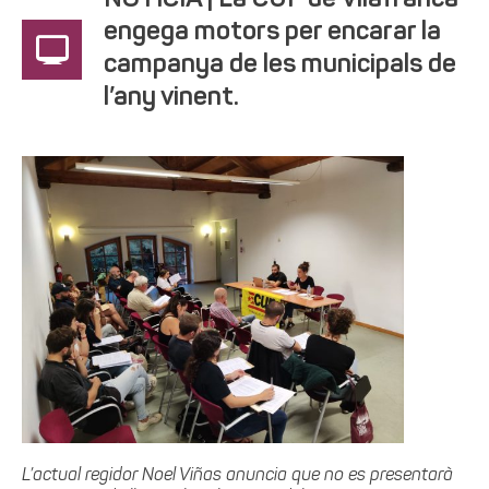
NOTÍCIA | La CUP de Vilafranca
engega motors per encarar la
campanya de les municipals de
l’any vinent.
L’actual regidor Noel Viñas anuncia que no es presentarà