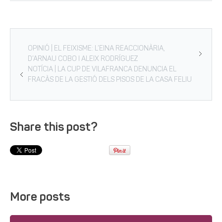
OPINIÓ | EL FEIXISME: L’EINA REACCIONÀRIA,
D’ARNAU COBO I ALEIX RODRÍGUEZ
NOTÍCIA | LA CUP DE VILAFRANCA DENUNCIA EL
FRACÀS DE LA GESTIÓ DELS PISOS DE LA CASA FELIU
Share this post?
More posts