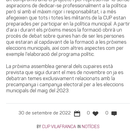
aspiracions de dedicar-se professionalment a la política
però sí amb el màxim rigor i responsabilitat, i a més
afegeixen que tots i totes les militants de la CUP estan
preparades per participar en la política municipal. A partir
d’ara i durant els pròxims mesos la formació obrirà un
procés de debat sobre quines han de ser les persones
que estaran al capdavant de la formació a les pròximes
eleccions municipals, així com altres aspectes com per
exemple l’elaboració del programa polític.
La pròxima assemblea general dels cupaires està
prevista que sigui durant el mes de novembre on ja es
debatran temes exclusivament relacionats amb la
precampanya i campanya electoral per a les eleccions
municipals del maig del 2023.
30 de setembre de 2022
0
0
BY
IN
CUP VILAFRANCA
NOTÍCIES