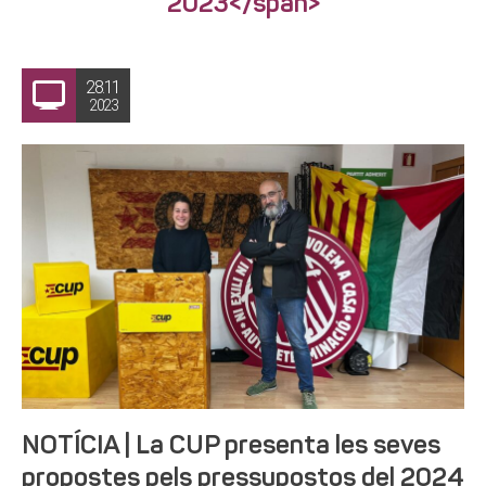
2023</span>
28.11
2023
NOTÍCIA | La CUP presenta les seves
propostes pels pressupostos del 2024