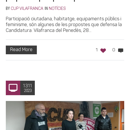
BY
IN
CUP VILAFRANCA
NOTÍCIES
Participació ciutadana, habitatge, equipaments públics i
feminisme, són algunes de les propostes que defensa la
Candidatura. Vilafranca del Penedès, 28...
Read More
1
0
13.11
2023