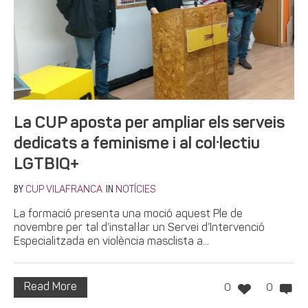
La CUP aposta per ampliar els serveis
dedicats a feminisme i al col·lectiu
LGTBIQ+
BY
IN
CUP VILAFRANCA
NOTÍCIES
La formació presenta una moció aquest Ple de
novembre per tal d’instal·lar un Servei d’Intervenció
Especialitzada en violència masclista a...
Read More
0
0