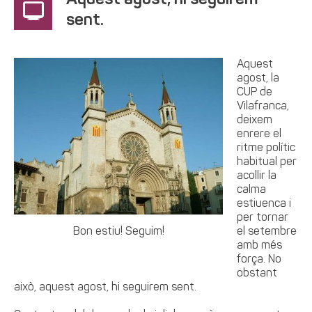
Aquest agost, hi seguirem
sent.
Aquest
agost, la
CUP de
Vilafranca,
deixem
enrere el
ritme polític
habitual per
acollir la
calma
estiuenca i
per tornar
Bon estiu! Seguim!
el setembre
amb més
força. No
obstant
això, aquest agost, hi seguirem sent.