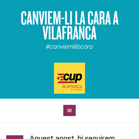
CANVIEM-LI LA CARA A
VILAFRANCA
#canviemlilacara