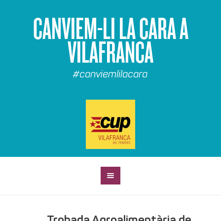
CANVIEM-LI LA CARA A
VILAFRANCA
#canviemlilacara