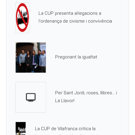
La CUP presenta al·legacions a
l’ordenança de civisme i convivència
Pregonant la igualtat
Per Sant Jordi, roses, llibres… i
La Llavor!
La CUP de Vilafranca critica la