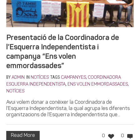
Presentació de la Coordinadora de
l’Esquerra Independentista i
campanya “Ens volen
emmordassades”
BY
IN
TAGS
,
ADMIN
NOTÍCIES
CAMPANYES
COORDINADORA
,
,
ESQUERRA INDEPENDENTISTA
ENS VOLEN EMMORDASSADES
NOTÍCIES
Avui volem donar a conèixer la Coordinadora de
l’Esquerra Independentista, la qual agrupa les diferents
organitzacions de l’Esquerra Independentista que...
Read More
0
0