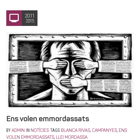
20.11
2015
Ens volen emmordassats
BY
IN
TAGS
,
,
ADMIN
NOTÍCIES
BLANCA RIVAS
CAMPANYES
ENS
,
VOLEN EMMORDASSATS
LLEI MORDASSA