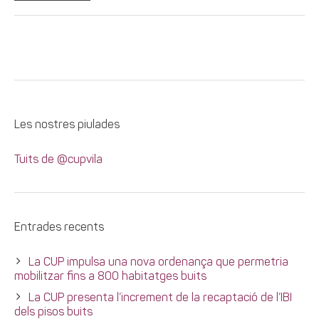
Les nostres piulades
Tuits de @cupvila
Entrades recents
La CUP impulsa una nova ordenança que permetria
mobilitzar fins a 800 habitatges buits
La CUP presenta l’increment de la recaptació de l’IBI
dels pisos buits