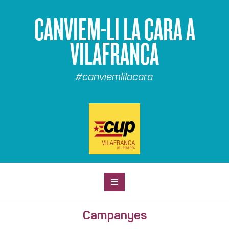
CANVIEM-LI LA CARA A
VILAFRANCA
#canviemlilacara
Campanyes