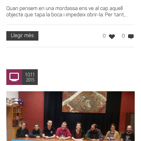
Quan pensem en una mordassa ens ve al cap aquell
objecte que tapa la boca i impedeix obrir-la. Per tant,...
Llegir més
0
0
10.11
2015