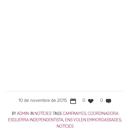
10 de novembre de 2015
0
0
BY
IN
TAGS
,
ADMIN
NOTÍCIES
CAMPANYES
COORDINADORA
,
,
ESQUERRA INDEPENDENTISTA
ENS VOLEN EMMORDASSADES
NOTÍCIES