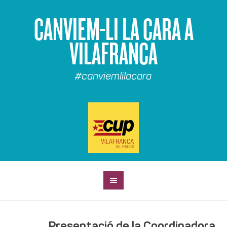
CANVIEM-LI LA CARA A
VILAFRANCA
#canviemlilacara