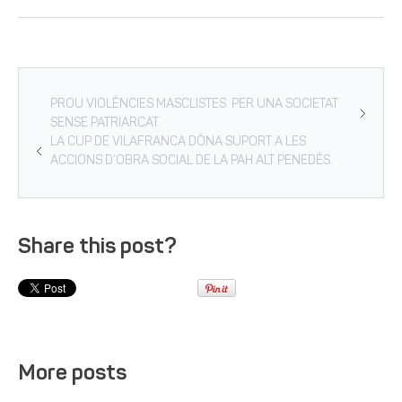
PROU VIOLÈNCIES MASCLISTES. PER UNA SOCIETAT
SENSE PATRIARCAT.
LA CUP DE VILAFRANCA DÓNA SUPORT A LES
ACCIONS D’OBRA SOCIAL DE LA PAH ALT PENEDÈS.
Share this post?
More posts