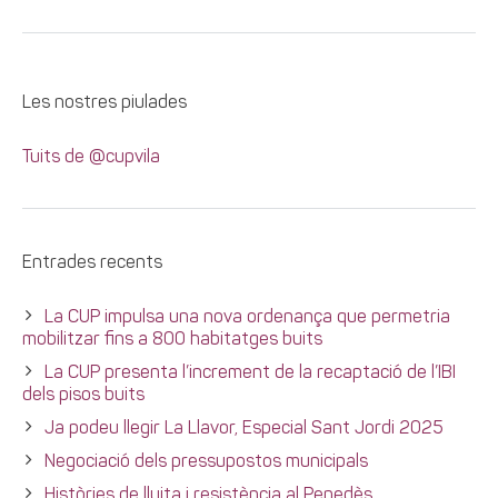
Les nostres piulades
Tuits de @cupvila
Entrades recents
La CUP impulsa una nova ordenança que permetria
mobilitzar fins a 800 habitatges buits
La CUP presenta l’increment de la recaptació de l’IBI
dels pisos buits
Ja podeu llegir La Llavor, Especial Sant Jordi 2025
Negociació dels pressupostos municipals
Històries de lluita i resistència al Penedès