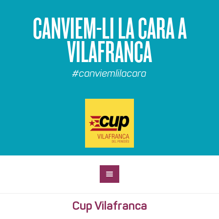
CANVIEM-LI LA CARA A
VILAFRANCA
#canviemlilacara
Cup Vilafranca