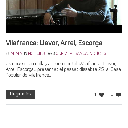
Vilafranca: Llavor, Arrel, Escorça
BY
IN
TAGS
,
ADMIN
NOTÍCIES
CUP VILAFRANCA
NOTÍCIES
Us deixem un enllaç al Documental «Vilafranca: Llavor,
Arrel, Escorça» presentat el passat dissabte 25, al Casal
Popular de Vilafranca....
Llegir més
1
0