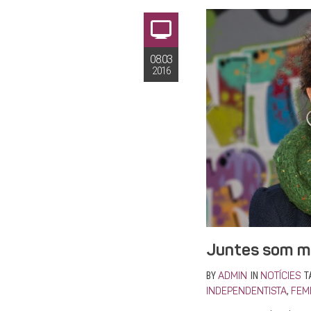
08.03
2016
Juntes som m
BY
IN
T
ADMIN
NOTÍCIES
,
INDEPENDENTISTA
FEM