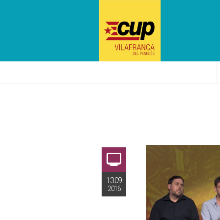
13.09
2016