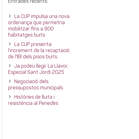
Entrades recents
La CUP impulsa una nova
ordenança que permetria
mobilitzar fins a 800
habitatges buits
La CUP presenta
l’increment de la recaptació
de l’IBI dels pisos buits
Ja podeu llegir La Llavor,
Especial Sant Jordi 2025
Negociació dels
pressupostos municipals
Històries de lluita i
resistència al Penedès