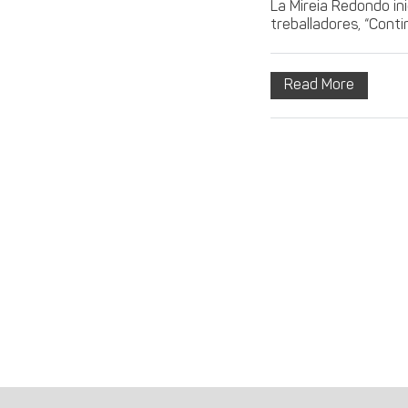
La Mireia Redondo inic
treballadores, “Conti
Read More