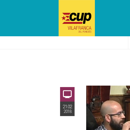
21.02
2018