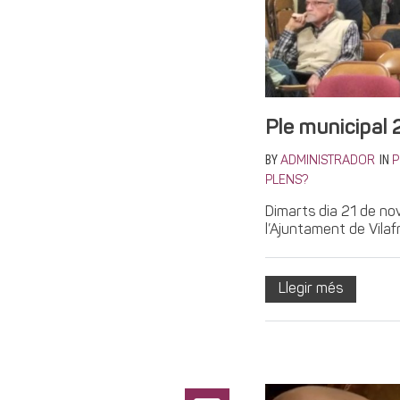
Ple municipal
BY
IN
ADMINISTRADOR
P
PLENS?
Dimarts dia 21 de no
l’Ajuntament de Vilaf
Llegir més