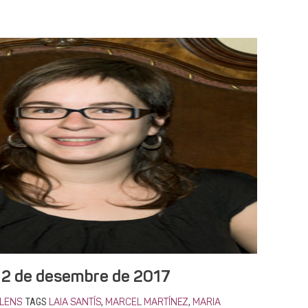
 12 de desembre de 2017
TAGS
,
,
LENS
LAIA SANTÍS
MARCEL MARTÍNEZ
MARIA