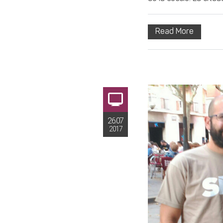
Read More
26.07
2017