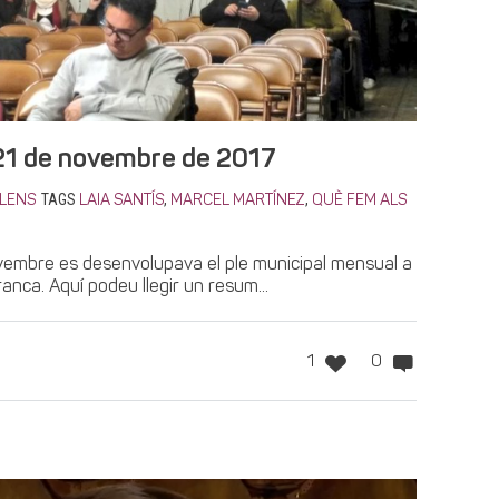
 21 de novembre de 2017
TAGS
,
,
LENS
LAIA SANTÍS
MARCEL MARTÍNEZ
QUÈ FEM ALS
vembre es desenvolupava el ple municipal mensual a
ranca. Aquí podeu llegir un resum...
1
0