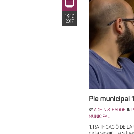
19.10
2017
Ple municipal 
BY
IN
ADMINISTRADOR
P
MUNICIPAL
1. RATIFICACIÓ DE LA
de la sessió. La situa