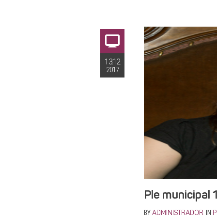
13.12
2017
Ple municipal
BY
IN
ADMINISTRADOR
P