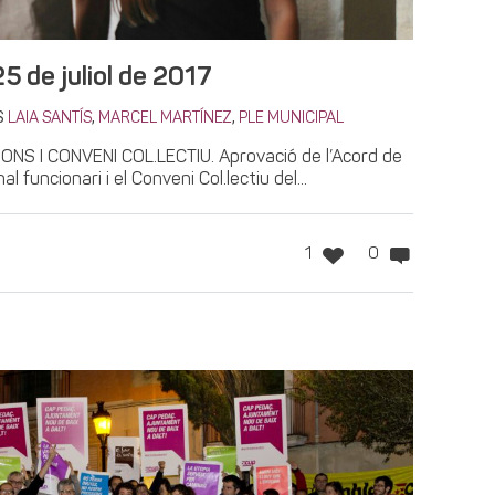
25 de juliol de 2017
S
,
,
LAIA SANTÍS
MARCEL MARTÍNEZ
PLE MUNICIPAL
ONS I CONVENI COL.LECTIU. Aprovació de l’Acord de
l funcionari i el Conveni Col.lectiu del...
1
0