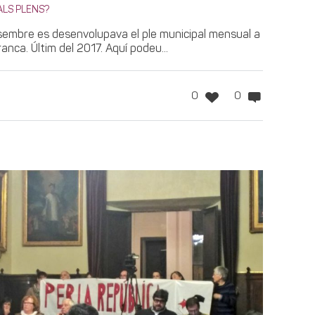
ALS PLENS?
sembre es desenvolupava el ple municipal mensual a
anca. Últim del 2017. Aquí podeu...
0
0