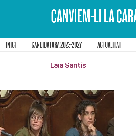
CANVIEM-LI LA CAR
INICI
CANDIDATURA 2023-2027
ACTUALITAT
Laia Santís