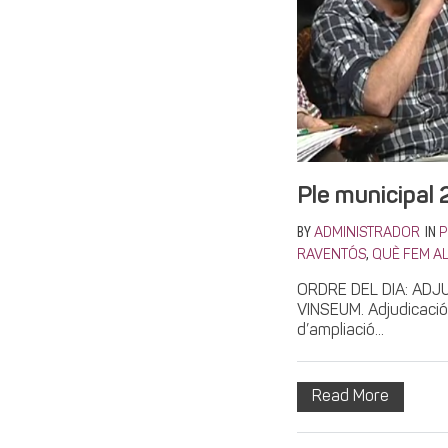
Ple municipal 
BY
IN
ADMINISTRADOR
P
,
RAVENTÓS
QUÈ FEM AL
ORDRE DEL DIA: ADJ
VINSEUM. Adjudicació
d’ampliació...
Read More