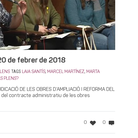
20 de febrer de 2018
TAGS
,
,
LENS
LAIA SANTÍS
MARCEL MARTÍNEZ
MARTA
S PLENS?
UDICACIÓ DE LES OBRES D’AMPLIACIÓ I REFORMA DEL
 del contracte administratiu de les obres
0
0