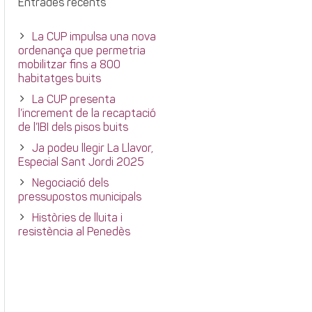
Entrades recents
La CUP impulsa una nova
ordenança que permetria
mobilitzar fins a 800
habitatges buits
La CUP presenta
l’increment de la recaptació
de l’IBI dels pisos buits
Ja podeu llegir La Llavor,
Especial Sant Jordi 2025
Negociació dels
pressupostos municipals
Històries de lluita i
resistència al Penedès