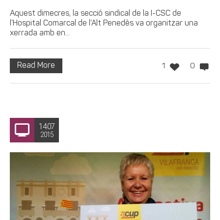
Aquest dimecres, la secció sindical de la I-CSC de
l’Hospital Comarcal de l’Alt Penedès va organitzar una
xerrada amb en...
Read More
1
0
14.07
2015