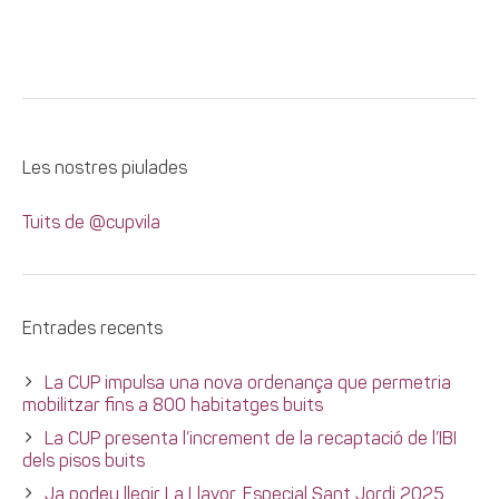
Les nostres piulades
Tuits de @cupvila
Entrades recents
La CUP impulsa una nova ordenança que permetria
mobilitzar fins a 800 habitatges buits
La CUP presenta l’increment de la recaptació de l’IBI
dels pisos buits
Ja podeu llegir La Llavor, Especial Sant Jordi 2025