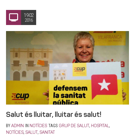
19.02
2016
Salut és lluitar, lluitar és salut!
BY
IN
TAGS
,
,
ADMIN
NOTÍCIES
GRUP DE SALUT
HOSPITAL
,
,
NOTÍCIES
SALUT
SANITAT