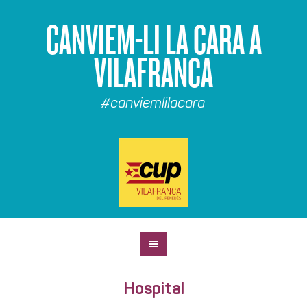
CANVIEM-LI LA CARA A
VILAFRANCA
#canviemlilacara
Hospital