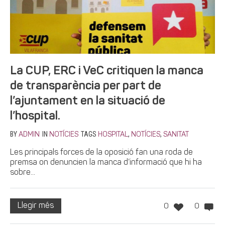
La CUP, ERC i VeC critiquen la manca
de transparència per part de
l’ajuntament en la situació de
l’hospital.
BY
IN
TAGS
,
,
ADMIN
NOTÍCIES
HOSPITAL
NOTÍCIES
SANITAT
Les principals forces de la oposició fan una roda de
premsa on denuncien la manca d’informació que hi ha
sobre...
Llegir més
0
0