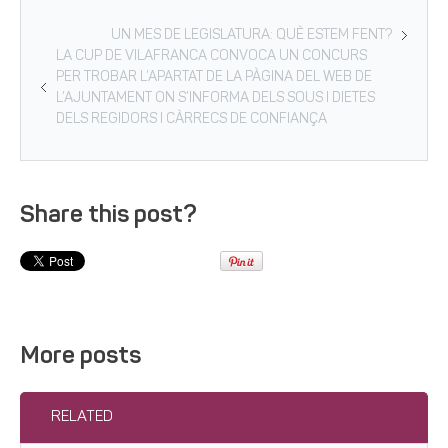
UN MES DE LEGISLATURA: QUÈ ESTEM FENT?
LA CUP DE VILAFRANCA CONVOCA UN CONCURS
PER TROBAR L’APARTAT DE LA PÀGINA DEL WEB DE
L’AJUNTAMENT ON S’INFORMA DELS SOUS I DIETES
DELS REGIDORS I CÀRRECS DE CONFIANÇA
Share this post?
More posts
RELATED