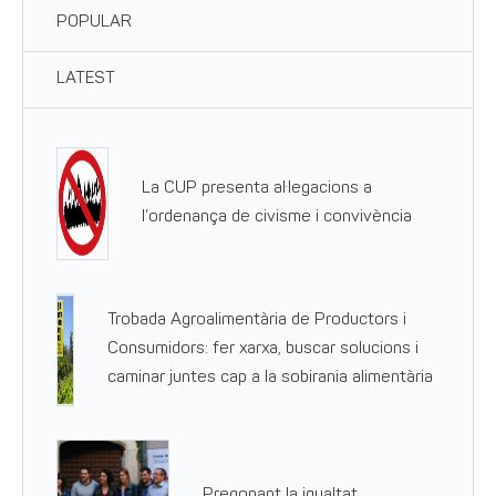
POPULAR
LATEST
La CUP presenta al·legacions a
l’ordenança de civisme i convivència
Trobada Agroalimentària de Productors i
Consumidors: fer xarxa, buscar solucions i
caminar juntes cap a la sobirania alimentària
Pregonant la igualtat