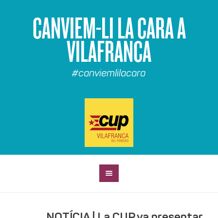
CANVIEM-LI LA CARA A
VILAFRANCA
#canviemlilacara