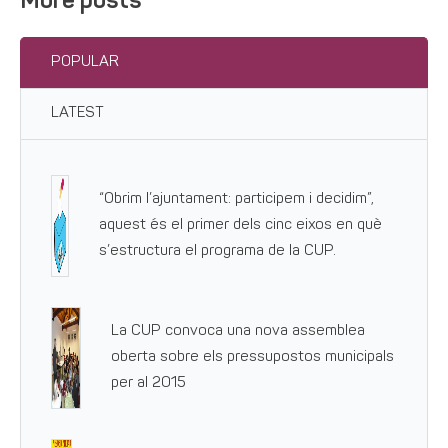
More posts
POPULAR
LATEST
“Obrim l’ajuntament: participem i decidim”,
aquest és el primer dels cinc eixos en què
s’estructura el programa de la CUP.
La CUP convoca una nova assemblea
oberta sobre els pressupostos municipals
per al 2015