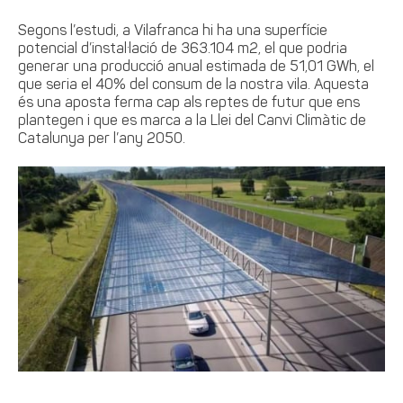
Segons l’estudi, a Vilafranca hi ha una superfície
potencial d’instal·lació de 363.104 m2, el que podria
generar una producció anual estimada de 51,01 GWh, el
que seria el 40% del consum de la nostra vila. Aquesta
és una aposta ferma cap als reptes de futur que ens
plantegen i que es marca a la Llei del Canvi Climàtic de
Catalunya per l’any 2050.