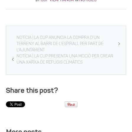
CUP VILAFRANCA
NOTÍCIES
NOTÍCIA | LA CUP ANUNCIA LA COMPRA D’UN
TERRENY AL BARRI DE L’ESPIRALL PER PART DE
L’AJUNTAMENT
NOTÍCIA | LA CUP PRESENTA UNA MOCIÓ PER CREAR
UNA XARXA DE REFUGIS CLIMÀTICS
Share this post?