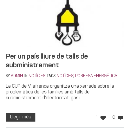
Per un país lliure de talls de
subministrament
BY
IN
TAGS
,
ADMIN
NOTÍCIES
NOTÍCIES
POBRESA ENERGÈTICA
La CUP de Vilafranca organitza una xerrada sobre la
problemàtica de les famílies amb talls de
subministrament d’electricitat, gas i...
Llegir més
1
0