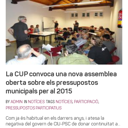
La CUP convoca una nova assemblea
oberta sobre els pressupostos
municipals per al 2015
BY
IN
TAGS
,
,
ADMIN
NOTÍCIES
NOTÍCIES
PARTICIPACIÓ
PRESSUPOSTOS PARTICIPATIUS
Com ja és habitual en els darrers anys, i atesa la
negativa del govern de CIU-PSC de donar continuïtat a...