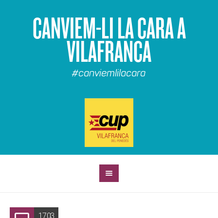
CANVIEM-LI LA CARA A
VILAFRANCA
#canviemlilacara
17.03