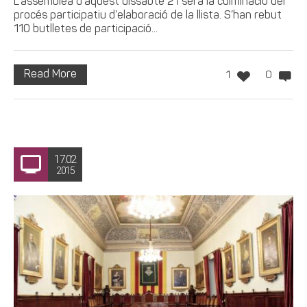
L’assemblea d’aquest dissabte 21 serà la culminació del
procés participatiu d’elaboració de la llista. S’han rebut
110 butlletes de participació...
Read More
1
0
17.02
2015