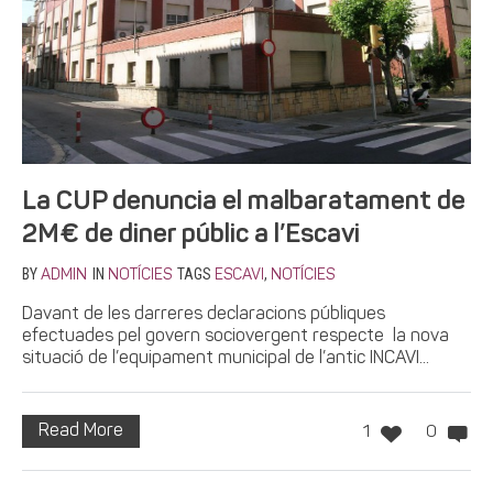
La CUP denuncia el malbaratament de
2M€ de diner públic a l’Escavi
BY
IN
TAGS
,
ADMIN
NOTÍCIES
ESCAVI
NOTÍCIES
Davant de les darreres declaracions públiques
efectuades pel govern sociovergent respecte la nova
situació de l’equipament municipal de l’antic INCAVI...
Read More
1
0