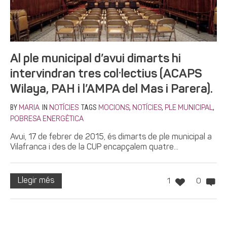
Al ple municipal d’avui dimarts hi
intervindran tres col·lectius (ACAPS
Wilaya, PAH i l’AMPA del Mas i Parera).
BY
IN
TAGS
,
,
,
MARIA
NOTÍCIES
MOCIONS
NOTÍCIES
PLE MUNICIPAL
POBRESA ENERGÈTICA
Avui, 17 de febrer de 2015, és dimarts de ple municipal a
Vilafranca i des de la CUP encapçalem quatre...
Llegir més
1
0