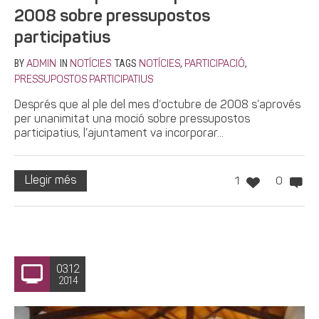
2008 sobre pressupostos
participatius
BY
IN
TAGS
,
,
ADMIN
NOTÍCIES
NOTÍCIES
PARTICIPACIÓ
PRESSUPOSTOS PARTICIPATIUS
Després que al ple del mes d’octubre de 2008 s’aprovés
per unanimitat una moció sobre pressupostos
participatius, l’ajuntament va incorporar...
Llegir més
1
0
03.12
2014