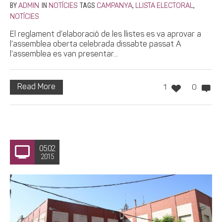
BY
IN
TAGS
,
,
ADMIN
NOTÍCIES
CAMPANYA
LLISTA ELECTORAL
NOTÍCIES
El reglament d’elaboració de les llistes es va aprovar a
l’assemblea oberta celebrada dissabte passat A
l’assemblea es van presentar...
Read More
1
0
05.02
2015