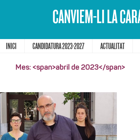
CANVIEM-LI LA CAR
INICI
CANDIDATURA 2023-2027
ACTUALITAT
Mes: <span>abril de 2023</span>