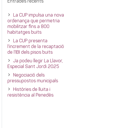
Entrades recents
La CUP impulsa una nova
ordenança que permetria
mobilitzar fins a 800
habitatges buits
La CUP presenta
l’increment de la recaptació
de l’IBI dels pisos buits
Ja podeu llegir La Llavor,
Especial Sant Jordi 2025
Negociació dels
pressupostos municipals
Històries de lluita i
resistència al Penedès