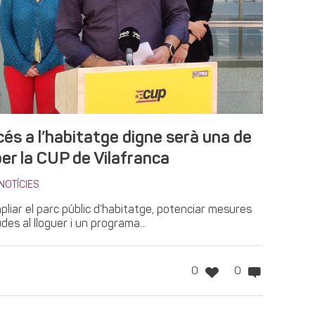
cés a l’habitatge digne serà una de
per la CUP de Vilafranca
NOTÍCIES
pliar el parc públic d’habitatge, potenciar mesures
des al lloguer i un programa...
0
0