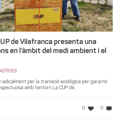
CUP de Vilafranca presenta una
ons en l’àmbit del medi ambient i el
NOTÍCIES
radicalment per la transició ecològica per garantir
 respectuosa amb l’entorn La CUP de...
0
0