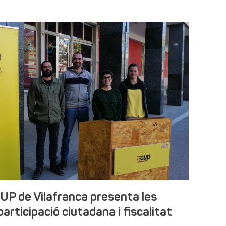
UP de Vilafranca presenta les
articipació ciutadana i fiscalitat