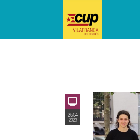
25.04
2023