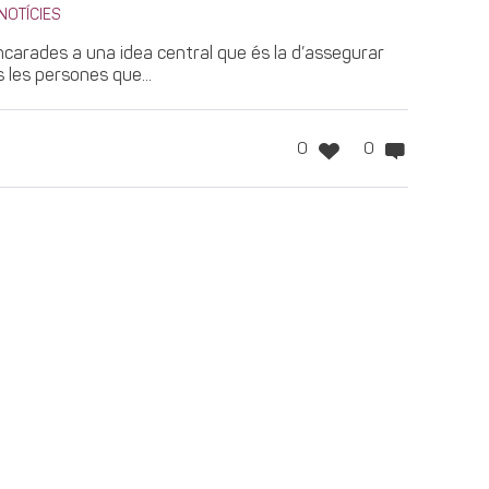
NOTÍCIES
carades a una idea central que és la d’assegurar
s les persones que...
0
0