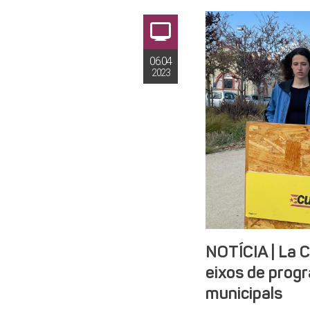
06.04
2023
NOTÍCIA | La C
eixos de progr
municipals