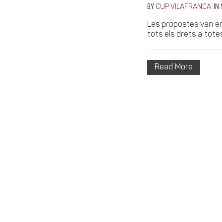
BY
IN
CUP VILAFRANCA
Les propostes van en
tots els drets a tote
Read More