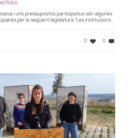
NOTÍCIES
essiva i uns pressupostos participatius són algunes
paires per la següent legislatura “Les institucions...
0
0