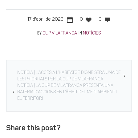
17 d'abril de 2023
0
0
BY
IN
CUP VILAFRANCA
NOTÍCIES
NOTÍCIA | L’ACCÉS A L’HABITATGE DIGNE SERÀ UNA DE
LES PRIORITATS PER LA CUP DE VILAFRANCA
NOTÍCIA | LA CUP DE VILAFRANCA PRESENTA UNA
BATERIA D’ACCIONS EN L’ÀMBIT DEL MEDI AMBIENT I
EL TERRITORI
Share this post?