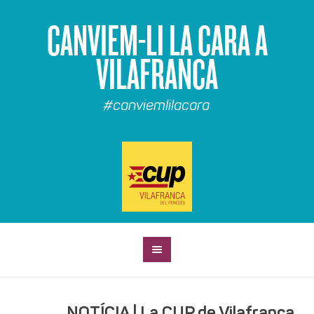
CANVIEM-LI LA CARA A
VILAFRANCA
#canviemlilacara