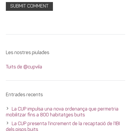
Les nostres piulades
Tuits de @cupvila
Entrades recents
La CUP impulsa una nova ordenança que permetria
mobilitzar fins a 800 habitatges buits
La CUP presenta l’increment de la recaptació de l’IBI
dels pisos buits