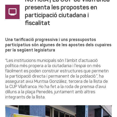
NOTÍCIA | La CUP de Vilafranca
presenta les propostes en
participació ciutadana i
fiscalitat
Una tarificació progressiva i uns pressupostos
participatius són algunes de les apostes dels cupaires
per la següent legislatura
“Les institucions municipals són l’àmbit d’actuació
política més propera a la ciutadania i l’espai on més
fàcilment es poden construir estructures que permetin
la participació directa i permanent de la població.”, ha
assegurat avui Muntsa González, tercera de la llista de
la CUP Vilafranca. Ho ha fet a la roda de premsa d’avui
dilluns a la plaça Penedès, juntament amb altres
integrants de la llista.