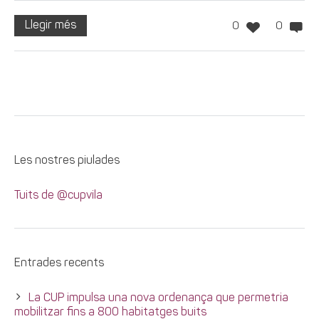
Llegir més
0
0
Les nostres piulades
Tuits de @cupvila
Entrades recents
La CUP impulsa una nova ordenança que permetria
mobilitzar fins a 800 habitatges buits