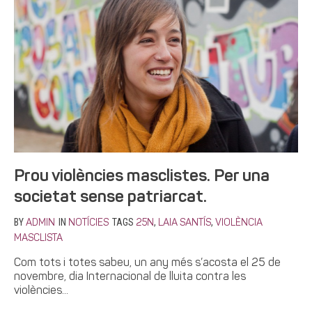
Prou violències masclistes. Per una
societat sense patriarcat.
BY
IN
TAGS
,
,
ADMIN
NOTÍCIES
25N
LAIA SANTÍS
VIOLÈNCIA
MASCLISTA
Com tots i totes sabeu, un any més s’acosta el 25 de
novembre, dia Internacional de lluita contra les
violències...