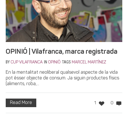
OPINIÓ | Vilafranca, marca registrada
BY
IN
TAGS
CUP VILAFRANCA
OPINIÓ
MARCEL MARTÍNEZ
En la mentalitat neoliberal qualsevol aspecte de la vida
pot ésser objecte de consum. Ja siguin productes físics
(aliments, roba,...
Read More
1
0