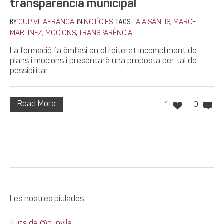
transparència municipal
BY
IN
TAGS
,
CUP VILAFRANCA
NOTÍCIES
LAIA SANTÍS
MARCEL
,
,
MARTÍNEZ
MOCIONS
TRANSPARÈNCIA
La formació fa èmfasi en el reiterat incompliment de
plans i mocions i presentarà una proposta per tal de
possibilitar...
Read More
1
0
Les nostres piulades