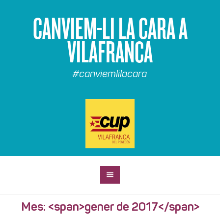
CANVIEM-LI LA CARA A
VILAFRANCA
#canviemlilacara
Mes: <span>gener de 2017</span>