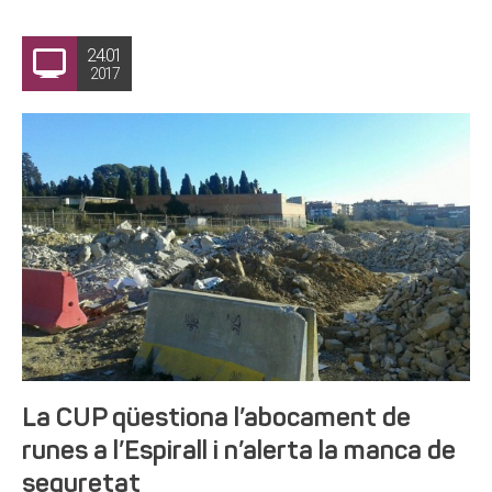
24.01
2017
La CUP qüestiona l’abocament de
runes a l’Espirall i n’alerta la manca de
seguretat