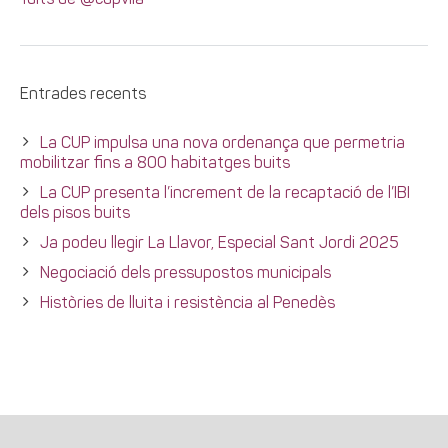
Tuits de @cupvila
Entrades recents
La CUP impulsa una nova ordenança que permetria
mobilitzar fins a 800 habitatges buits
La CUP presenta l’increment de la recaptació de l’IBI
dels pisos buits
Ja podeu llegir La Llavor, Especial Sant Jordi 2025
Negociació dels pressupostos municipals
Històries de lluita i resistència al Penedès