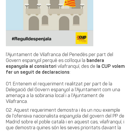
l’Ajuntament de Vilafranca del Penedès per part del
Govern espanyol perquè es col·loqui la
bandera
espanyola al consistori
vilafranquí, des de
la CUP volem
fer un seguit de declaracions
:
Entenem el requeriment realitzat per part de la
Delegació del Govern espanyol a l’Ajuntament com una
amenaça a la sobirania local i a l’Ajuntament de
Vilafranca
.
Aquest requeriment demostra i és un nou exemple
de l’ofensiva nacionalista espanyola del govern del PP de
Madrid sobre el poble català i en aquest cas, vilafranquí, i
que demostra quines són les seves prioritats davant la