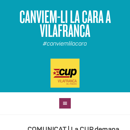
CANVIEM-LI LA CARA A
VILAFRANCA
#canviemlilacara