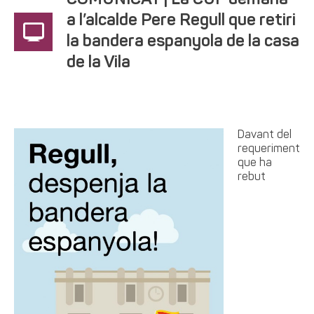
COMUNICAT | La CUP demana
a l’alcalde Pere Regull que retiri
la bandera espanyola de la casa
de la Vila
Davant del
requeriment
que ha
rebut