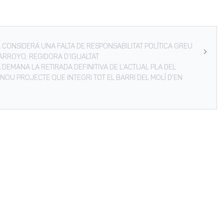
A CONSIDERA UNA FALTA DE RESPONSABILITAT POLÍTICA GREU
ARROYO, REGIDORA D’IGUALTAT
A DEMANA LA RETIRADA DEFINITIVA DE L’ACTUAL PLA DEL
NOU PROJECTE QUE INTEGRI TOT EL BARRI DEL MOLÍ D’EN