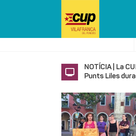
NOTÍCIA | La CU
Punts Liles dura