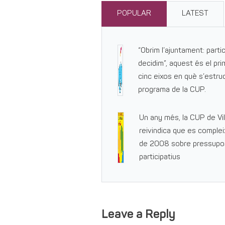
POPULAR
LATEST
“Obrim l’ajuntament: parti
decidim”, aquest és el pri
cinc eixos en què s’estruc
programa de la CUP.
Un any més, la CUP de Vi
reivindica que es complei
de 2008 sobre pressupo
participatius
Leave a Reply