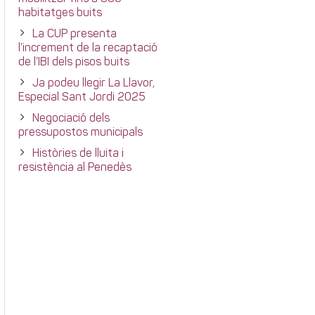
habitatges buits
La CUP presenta
l’increment de la recaptació
de l’IBI dels pisos buits
Ja podeu llegir La Llavor,
Especial Sant Jordi 2025
Negociació dels
pressupostos municipals
Històries de lluita i
resistència al Penedès