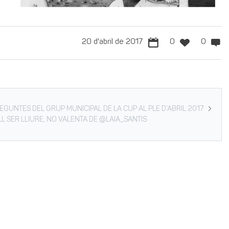
20 d'abril de 2017
0
0
EGUNTES DEL GRUP MUNICIPAL DE LA CUP AL PLE D’ABRIL 2017
LL SER LLIURE, NO VALENTA DE @LAIA_SANTIS