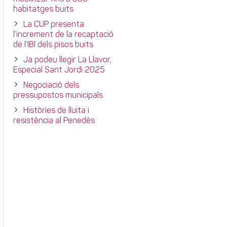
habitatges buits
La CUP presenta
l’increment de la recaptació
de l’IBI dels pisos buits
Ja podeu llegir La Llavor,
Especial Sant Jordi 2025
Negociació dels
pressupostos municipals
Històries de lluita i
resistència al Penedès