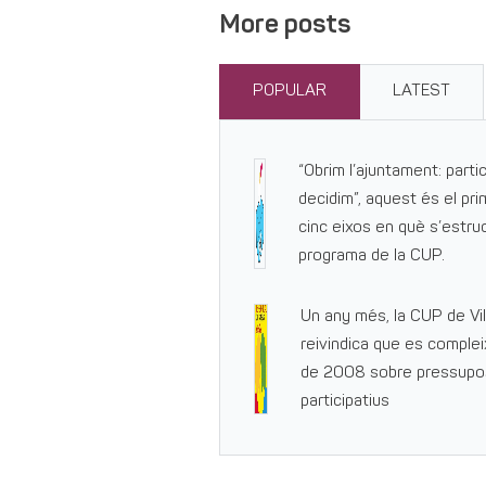
More posts
POPULAR
LATEST
“Obrim l’ajuntament: parti
decidim”, aquest és el pri
cinc eixos en què s’estruc
programa de la CUP.
Un any més, la CUP de Vi
reivindica que es complei
de 2008 sobre pressupo
participatius