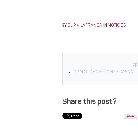
BY
IN
CUP VILAFRANCA
NOTÍCIES
PR
OPINIÓ | DE CAMÍ CAP A CASA VU
Share this post?