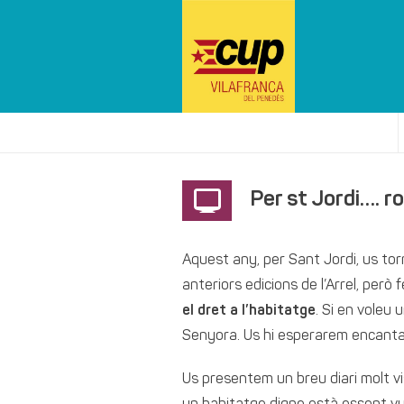
Per st Jordi…. ro
Aquest any, per Sant Jordi, us tor
anteriors edicions de l’Arrel, per
el dret a l’habitatge
. Si en voleu
Senyora. Us hi esperarem encantade
Us presentem un breu diari molt vi