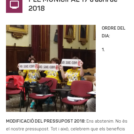
PLE MUNICIPAL 17 d’abril de
2018
ORDRE DEL
DIA:
1.
MODIFICACIÓ DEL PRESSUPOST 2018:
Ens abstenim. No és
el nostre pressupost. Tot i això, celebrem que els beneficis