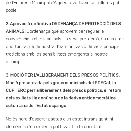
de l’Empresa Municipal d’Aigües reverteixin en millores pel
poble.
2. Aprovació definitiva ORDENANÇA DE PROTECCIÓ DELS
ANIMALS:
L’ordenança que aprovem per regular la
convivència amb els animals i la seva protecció, és una gran
oportunitat de demostrar l’harmonització de vells principis i
tradicions amb les sensibilitats emergents al nostre
municipi.
3. MOCIÓ PER L’ALLIBERAMENT DELS PRESOS POLÍTICS.
Moció presentada pels grups municipals del PDECat, la
CUP i ERC per l’alliberament dels presos polítics, el retorn
dels exiliats i la denúncia de la deriva antidemocràtica i
autoritària de l’Estat espanyol.
No és hora d’esperar pactes d’un estat intransigent, ni
clemència d’un sistema polititzat. Lluita constant,