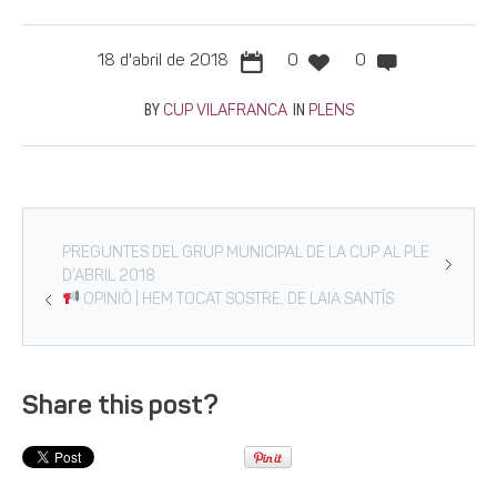
18 d'abril de 2018
0
0
BY
IN
CUP VILAFRANCA
PLENS
PREGUNTES DEL GRUP MUNICIPAL DE LA CUP AL PLE
D’ABRIL 2018
OPINIÓ | HEM TOCAT SOSTRE, DE LAIA SANTÍS
Share this post?