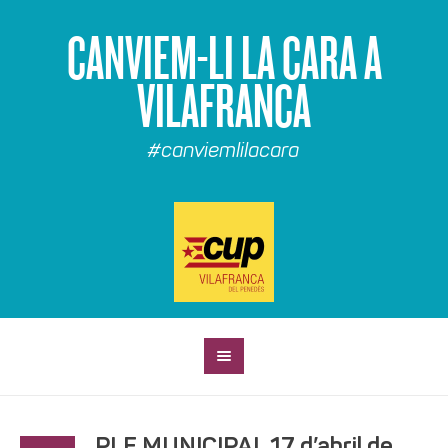
CANVIEM-LI LA CARA A
VILAFRANCA
#canviemlilacara