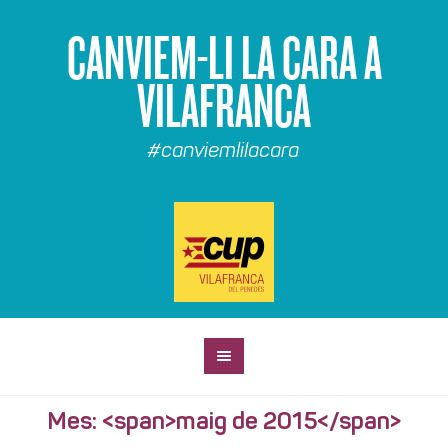
CANVIEM-LI LA CARA A
VILAFRANCA
#canviemlilacara
Mes: <span>maig de 2015</span>