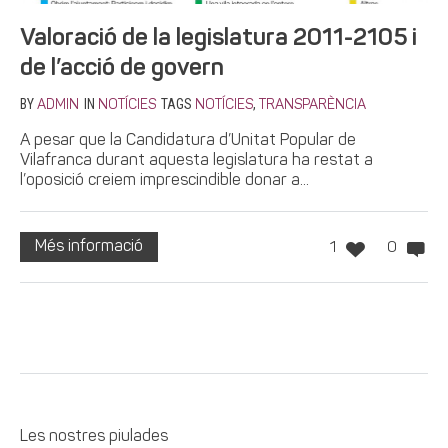
Valoració de la legislatura 2011-2105 i
de l’acció de govern
BY
IN
TAGS
,
ADMIN
NOTÍCIES
NOTÍCIES
TRANSPARÈNCIA
A pesar que la Candidatura d’Unitat Popular de
Vilafranca durant aquesta legislatura ha restat a
l’oposició creiem imprescindible donar a...
Més informació
1
0
Les nostres piulades