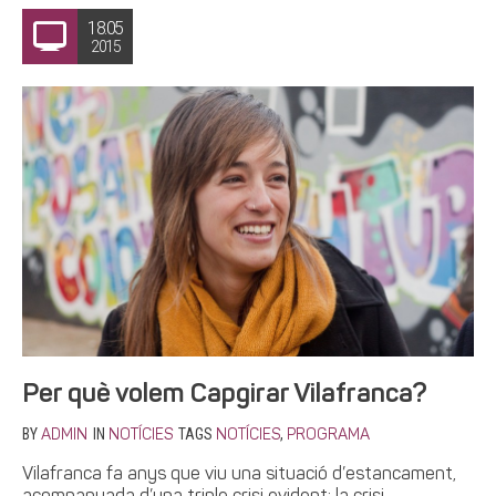
18.05
2015
Per què volem Capgirar Vilafranca?
BY
IN
TAGS
,
ADMIN
NOTÍCIES
NOTÍCIES
PROGRAMA
Vilafranca fa anys que viu una situació d’estancament,