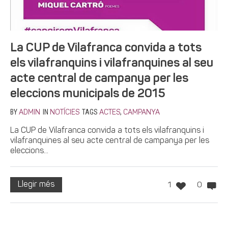
La CUP de Vilafranca convida a tots
els vilafranquins i vilafranquines al seu
acte central de campanya per les
eleccions municipals de 2015
BY
IN
TAGS
,
ADMIN
NOTÍCIES
ACTES
CAMPANYA
La CUP de Vilafranca convida a tots els vilafranquins i
vilafranquines al seu acte central de campanya per les
eleccions...
Llegir més
1
0