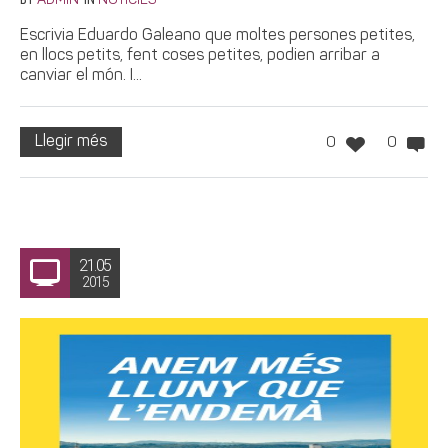
ADMIN
NOTÍCIES
Escrivia Eduardo Galeano que moltes persones petites,
en llocs petits, fent coses petites, podien arribar a
canviar el món. I...
Llegir més
0
0
21.05
2015