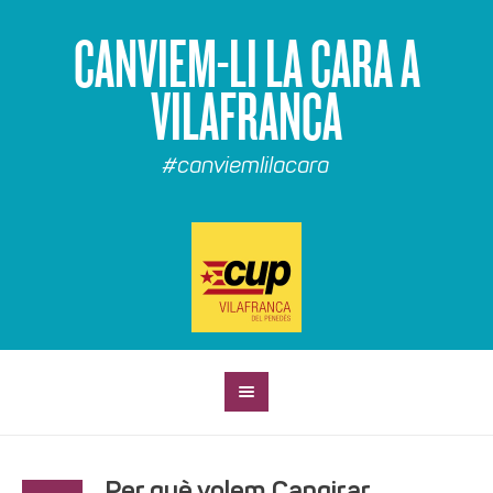
CANVIEM-LI LA CARA A
VILAFRANCA
#canviemlilacara