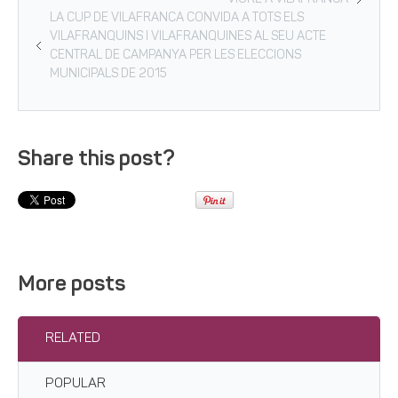
LA CUP DE VILAFRANCA CONVIDA A TOTS ELS
VILAFRANQUINS I VILAFRANQUINES AL SEU ACTE
CENTRAL DE CAMPANYA PER LES ELECCIONS
MUNICIPALS DE 2015
Share this post?
More posts
RELATED
POPULAR