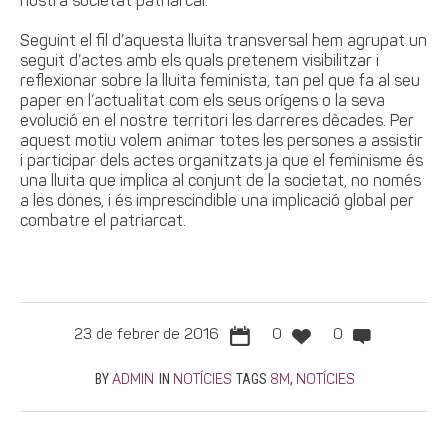
nostra societat patriarcal.
Seguint el fil d’aquesta lluita transversal hem agrupat un
seguit d’actes amb els quals pretenem visibilitzar i
reflexionar sobre la lluita feminista, tan pel que fa al seu
paper en l’actualitat com els seus orígens o la seva
evolució en el nostre territori les darreres dècades. Per
aquest motiu volem animar totes les persones a assistir
i participar dels actes organitzats ja que el feminisme és
una lluita que implica al conjunt de la societat, no només
a les dones, i és imprescindible una implicació global per
combatre el patriarcat.
23 de febrer de 2016
0
0
BY
IN
TAGS
,
ADMIN
NOTÍCIES
8M
NOTÍCIES