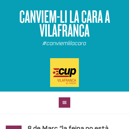
CANVIEM-LI LA CARA A
VILAFRANCA
#canviemlilacara