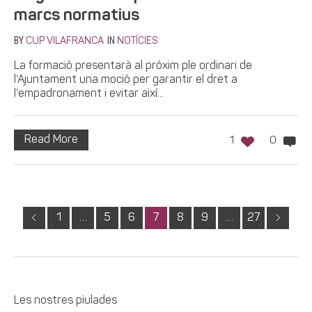
marcs normatius
BY
IN
CUP VILAFRANCA
NOTÍCIES
La formació presentarà al pròxim ple ordinari de
l’Ajuntament una moció per garantir el dret a
l’empadronament i evitar així...
Read More
1
0
1
…
5
6
7
8
9
…
27
Les nostres piulades