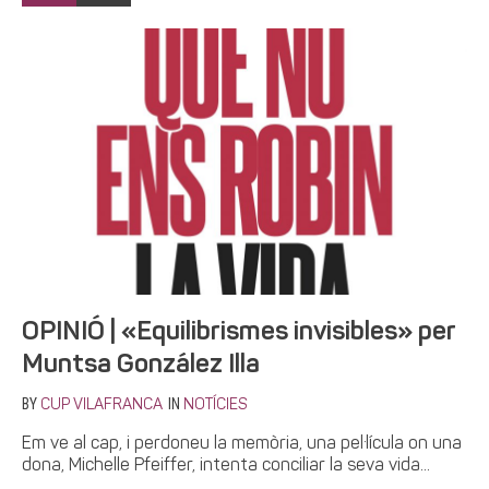
OPINIÓ | «Equilibrismes invisibles» per
Muntsa González Illa
BY
IN
CUP VILAFRANCA
NOTÍCIES
Em ve al cap, i perdoneu la memòria, una pel·lícula on una
dona, Michelle Pfeiffer, intenta conciliar la seva vida...