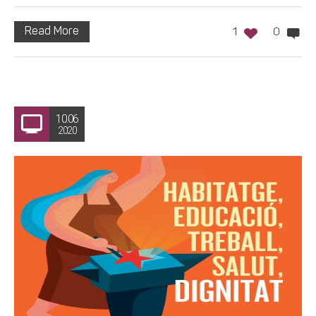
Read More
1
0
10.06
2020