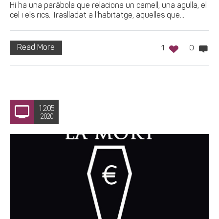
Hi ha una paràbola que relaciona un camell, una agulla, el
cel i els rics. Traslladat a l’habitatge, aquelles que...
Read More
1
0
12.05
2020