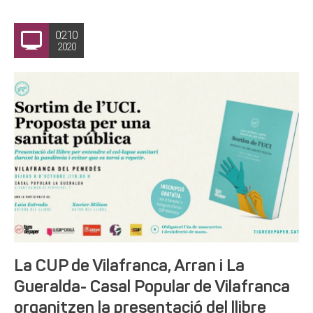
02.10
2020
La CUP de Vilafranca, Arran i La
Gueralda- Casal Popular de Vilafranca
organitzen la presentació del llibre