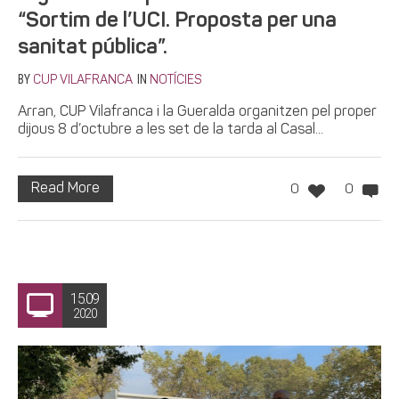
“Sortim de l’UCI. Proposta per una
sanitat pública”.
BY
IN
CUP VILAFRANCA
NOTÍCIES
Arran, CUP Vilafranca i la Gueralda organitzen pel proper
dijous 8 d’octubre a les set de la tarda al Casal...
Read More
0
0
15.09
2020