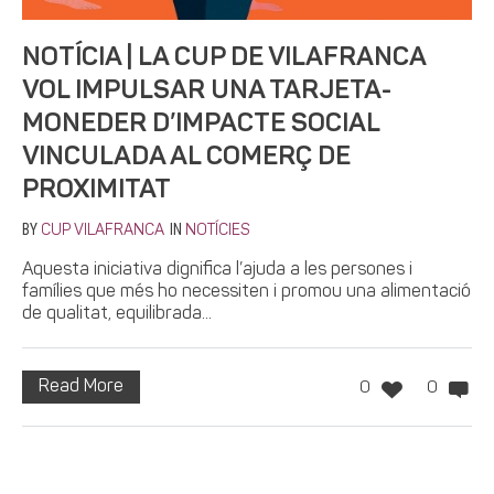
NOTÍCIA | LA CUP DE VILAFRANCA
VOL IMPULSAR UNA TARJETA-
MONEDER D’IMPACTE SOCIAL
VINCULADA AL COMERÇ DE
PROXIMITAT
BY
IN
CUP VILAFRANCA
NOTÍCIES
Aquesta iniciativa dignifica l’ajuda a les persones i
famílies que més ho necessiten i promou una alimentació
de qualitat, equilibrada...
Read More
0
0