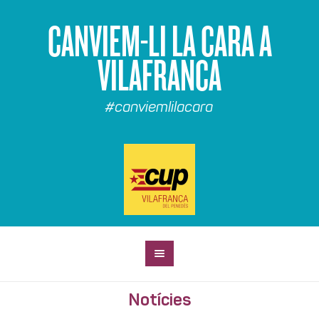
CANVIEM-LI LA CARA A
VILAFRANCA
#canviemlilacara
Notícies