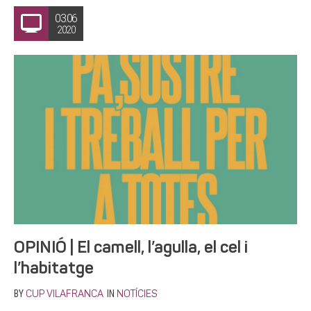
03.06
2020
OPINIÓ | El camell, l’agulla, el cel i
l’habitatge
BY
IN
CUP VILAFRANCA
NOTÍCIES