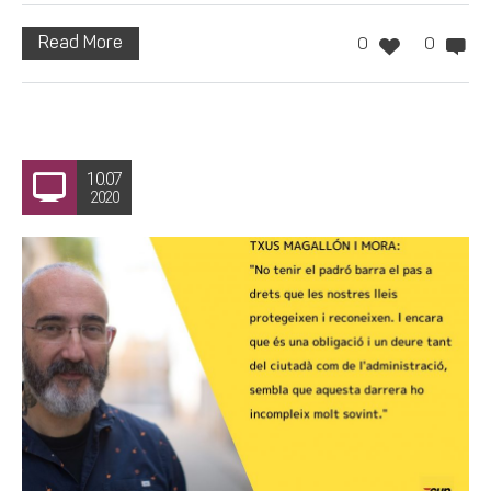
Read More
0
0
10.07
2020