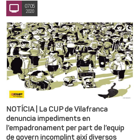
07.05
2020
NOTÍCIA | La CUP de Vilafranca
denuncia impediments en
l’empadronament per part de l’equip
de govern incomplint així diversos