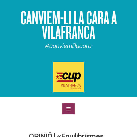
CANVIEM-LI LA CARA A
VILAFRANCA
#canviemlilacara