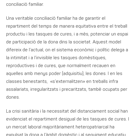
conciliació familiar.
Una veritable conciliació familiar ha de garantir el
repartiment del temps de manera equitativa entre el treball
productiu i les tasques de cures, i a més, potenciar un espai
de participació de la dona dins la societat. Aquest model
difereix de l’actual, on el sistema econòmic i polític delega a
la intimitat i a l’invisible les tasques domèstiques,
reproductives i de cures, que normalment recauen en
aquelles amb menys poder (adquisitiu), les dones. I en les
classes benestants, «s’externalitzen» en treballs infra
assalariats, irregularitzats i precaritzats, també ocupats per
dones.
La crisi sanitària i la necessitat del distanciament social han
evidenciat el repartiment desigual de les tasques de cures. I
un mercat laboral majoritàriament heteropatriarcal ha
expulsat la dona a l’àmbit domèstic i al seguiment educatiu