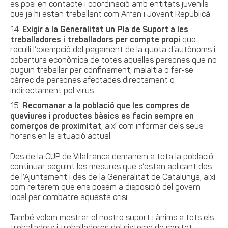
es posi en contacte i coordinació amb entitats juvenils
que ja hi estan treballant com Arran i Jovent Republicà.
Exigir a la Generalitat un Pla de Suport a les
treballadores i treballadors per compte propi
que
reculli l’exempció del pagament de la quota d’autònoms i
cobertura econòmica de totes aquelles persones que no
puguin treballar per confinament, malaltia o fer-se
càrrec de persones afectades directament o
indirectament pel virus.
Recomanar a la població que les compres de
queviures i productes bàsics es facin sempre en
comerços de proximitat
, així com informar dels seus
horaris en la situació actual.
Des de la CUP de Vilafranca demanem a tota la població
continuar seguint les mesures que s’estan aplicant des
de l’Ajuntament i des de la Generalitat de Catalunya, així
com reiterem que ens posem a disposició del govern
local per combatre aquesta crisi.
També volem mostrar el nostre suport i ànims a tots els