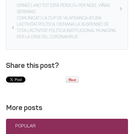
OPINIÓ | «NO TOT ESTÀ PERDUT» PER NOEL VIÑAS
SERRANO
COMUNICAT | LA CUP DE VILAFRANCA ATURA
L’ACTIVITAT POLÍTICA I DEMANA LA SUSPENSIÓ DE
TOTA L’ACTIVITAT POLÍTICA INSTITUCIONAL MUNICIPAL
PER LA CRISI DEL CORONAVIRUS
Share this post?
More posts
POPULAR