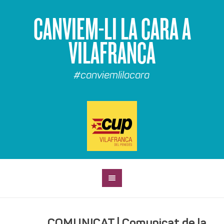
CANVIEM-LI LA CARA A
VILAFRANCA
#canviemlilacara