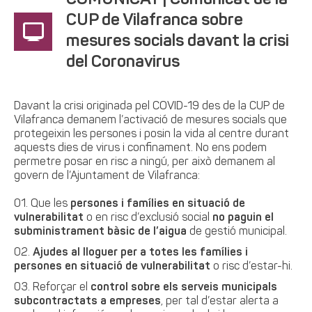
COMUNICAT | Comunicat de la
CUP de Vilafranca sobre
mesures socials davant la crisi
del Coronavirus
Davant la crisi originada pel COVID-19 des de la CUP de
Vilafranca demanem l’activació de mesures socials que
protegeixin les persones i posin la vida al centre durant
aquests dies de virus i confinament. No ens podem
permetre posar en risc a ningú, per això demanem al
govern de l’Ajuntament de Vilafranca:
Que les
persones i famílies en situació de
vulnerabilitat
o en risc d’exclusió social
no paguin el
subministrament bàsic de l’aigua
de gestió municipal.
Ajudes al lloguer per a totes les famílies i
persones en situació de vulnerabilitat
o risc d’estar-hi.
Reforçar el
control sobre els serveis municipals
subcontractats a empreses
, per tal d’estar alerta a