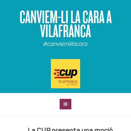
CANVIEM-LI LA CARA A
VILAFRANCA
#canviemlilacara