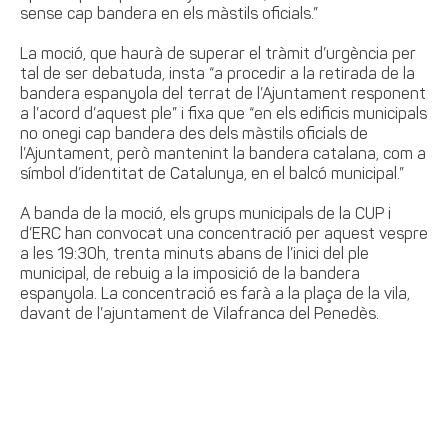
sense cap bandera en els màstils oficials.”
La moció, que haurà de superar el tràmit d’urgència per
tal de ser debatuda, insta “a procedir a la retirada de la
bandera espanyola del terrat de l’Ajuntament responent
a l’acord d’aquest ple” i fixa que “en els edificis municipals
no onegi cap bandera des dels màstils oficials de
l’Ajuntament, però mantenint la bandera catalana, com a
símbol d’identitat de Catalunya, en el balcó municipal.”
A banda de la moció, els grups municipals de la CUP i
d’ERC han convocat una concentració per aquest vespre
a les 19:30h, trenta minuts abans de l’inici del ple
municipal, de rebuig a la imposició de la bandera
espanyola. La concentració es farà a la plaça de la vila,
davant de l’ajuntament de Vilafranca del Penedès.