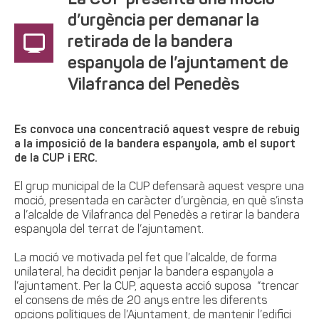
La CUP presenta una moció
d’urgència per demanar la
retirada de la bandera
espanyola de l’ajuntament de
Vilafranca del Penedès
Es convoca una concentració aquest vespre de rebuig
a la imposició de la bandera espanyola, amb el suport
de la CUP i ERC.
El grup municipal de la CUP defensarà aquest vespre una
moció, presentada en caràcter d’urgència, en què s’insta
a l’alcalde de Vilafranca del Penedès a retirar la bandera
espanyola del terrat de l’ajuntament.
La moció ve motivada pel fet que l’alcalde, de forma
unilateral, ha decidit penjar la bandera espanyola a
l’ajuntament. Per la CUP, aquesta acció suposa “trencar
el consens de més de 20 anys entre les diferents
opcions polítiques de l’Ajuntament, de mantenir l’edifici