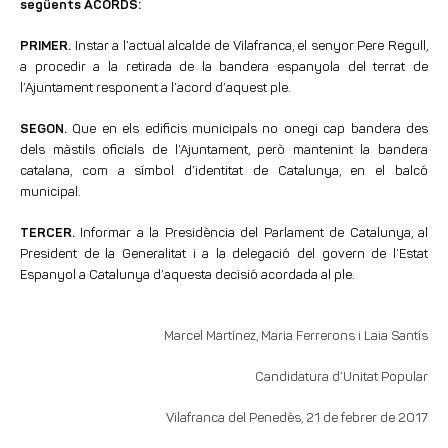
següents ACORDS:
PRIMER.
Instar a l’actual alcalde de Vilafranca, el senyor Pere Regull,
a procedir a la retirada de la bandera espanyola del terrat de
l’Ajuntament responent a l’acord d’aquest ple.
SEGON.
Que en els edificis municipals no onegi cap bandera des
dels màstils oficials de l’Ajuntament, però mantenint la bandera
catalana, com a símbol d’identitat de Catalunya, en el balcó
municipal.
TERCER.
Informar a la Presidència del Parlament de Catalunya, al
President de la Generalitat i a la delegació del govern de l’Estat
Espanyol a Catalunya d’aquesta decisió acordada al ple.
Marcel Martínez, Maria Ferrerons i Laia Santís
Candidatura d’Unitat Popular
Vilafranca del Penedès, 21 de febrer de 2017