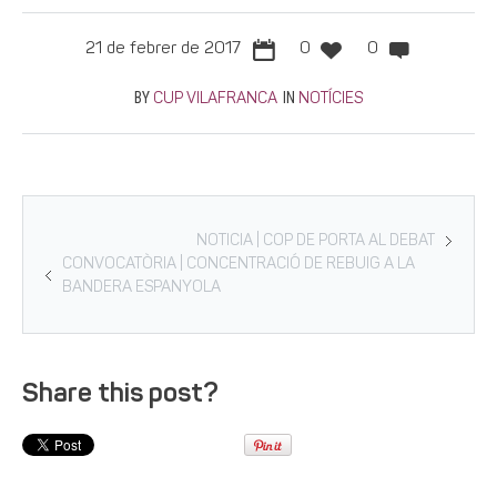
21 de febrer de 2017
0
0
BY
IN
CUP VILAFRANCA
NOTÍCIES
NOTICIA | COP DE PORTA AL DEBAT
CONVOCATÒRIA | CONCENTRACIÓ DE REBUIG A LA
BANDERA ESPANYOLA
Share this post?